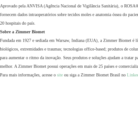
Aprovado pela ANVISA (Agência Nacional de Vigilância Sanitária), o ROSA® 
fornecem dados intraoperatórios sobre tecidos moles e anatomia óssea do pacient
20 hospitais do país.
Sobre a Zimmer Biomet
Fundada em 1927 e sediada em Warsaw, Indiana (EUA), a Zimmer Biomet é líder
biológicos, extremidades e traumas; tecnologias office-based; produtos de col
para aumentar o ritmo da inovação. Seus produtos e soluções ajudam a tratar p
melhor. A Zimmer Biomet possui operações em mais de 25 países e comercializ
Para mais informações, acesse o
site
ou siga a Zimmer Biomet Brasil no
Linke