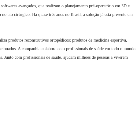
softwares avançados, que realizam o planejamento pré-operatório em 3D e
no ato cirúrgico. Há quase três anos no Brasil, a solução já está presente em
za produtos reconstrutivos ortopédicos; produtos de medicina esportiva,
 relacionados. A companhia colabora com profissionais de saúde em todo o mundo
es. Junto com profissionais de saúde, ajudam milhões de pessoas a viverem