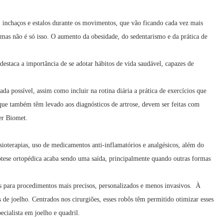
z, inchaços e estalos durante os movimentos, que vão ficando cada vez mais
mas não é só isso. O aumento da obesidade, do sedentarismo e da prática de
 destaca a importância de se adotar hábitos de vida saudável, capazes de
a possível, assim como incluir na rotina diária a prática de exercícios que
 que também têm levado aos diagnósticos de artrose, devem ser feitas com
er Biomet.
ioterapias, uso de medicamentos anti-inflamatórios e analgésicos, além do
rótese ortopédica acaba sendo uma saída, principalmente quando outras formas
es para procedimentos mais precisos, personalizados e menos invasivos. À
joelho. Centrados nos cirurgiões, esses robôs têm permitido otimizar esses
cialista em joelho e quadril.