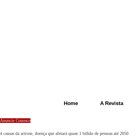
Home
A Revista
Anuncie Conosco
4 causas da artrose, doença que afetará quase 1 bilhão de pessoas até 2050