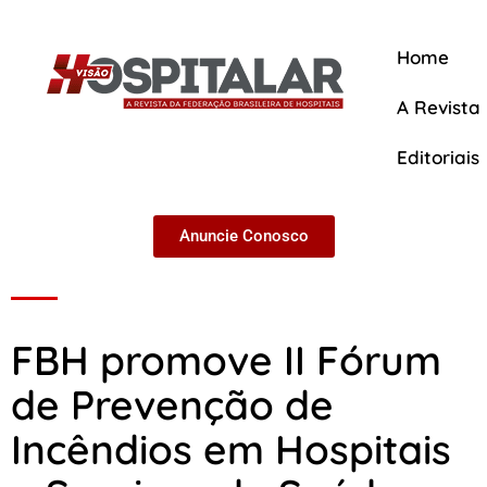
Home
A Revista
Editoriais
Anuncie Conosco
A Revista
FBH promove II Fórum
de Prevenção de
Incêndios em Hospitais