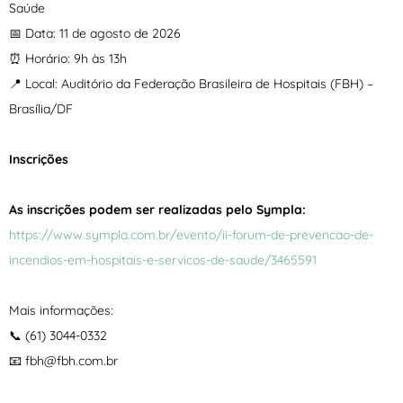
Saúde
📅 Data: 11 de agosto de 2026
⏰ Horário: 9h às 13h
📍 Local: Auditório da Federação Brasileira de Hospitais (FBH) –
Brasília/DF
Inscrições
As inscrições podem ser realizadas pelo Sympla:
https://www.sympla.com.br/evento/ii-forum-de-prevencao-de-
incendios-em-hospitais-e-servicos-de-saude/3465591
Mais informações:
📞 (61) 3044-0332
📧 fbh@fbh.com.br