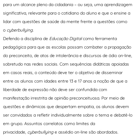
para um alcance pleno da cidadania – ou seja, uma aprendizagem
significativa, relevante para o cotidiano do aluno e que o ensine a
lidar com questões de saúde da mente frente a questões como
o
cyberbullying.
Defendo a disciplina de
Educação Digital
como ferramenta
pedagógica para que as escolas possam combater a propagação
do preconceito, de atos de intolerância e discursos de ódio on-line,
sobretudo nas redes sociais. Com sequências didáticas apoiadas
em casos reais, o conteúdo deve ter o objetivo de disseminar
entre os alunos com idades entre 13 e 17 anos a noção de que a
liberdade de expressão não deve ser confundida com
manifestação irrestrita de opinião preconceituosa. Por meio de
questões e dinâmicas que despertam empatia, os alunos devem
ser convidados a refletir individualmente sobre o tema e debatê-lo
em grupo. Assuntos correlatos como limites da
privacidade,
cyberbullying
e assédio on-line são abordados.