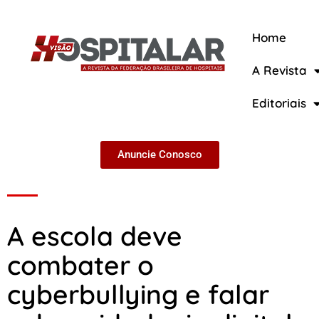
Home
A Revista
A Revista
Editoriais
Anuncie Conosco
A escola deve
combater o
cyberbullying e falar