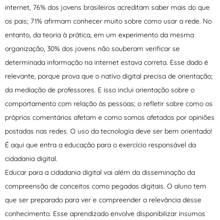
internet, 76% dos jovens brasileiros acreditam saber mais do que
os pais; 71% afirmam conhecer muito sobre como usar a rede. No
entanto, da teoria à prática, em um experimento da mesma
organização, 30% dos jovens não souberam verificar se
determinada informação na internet estava correta. Esse dado é
relevante, porque prova que o nativo digital precisa de orientação;
da mediação de professores. E isso inclui orientação sobre o
comportamento com relação às pessoas; o refletir sobre como os
próprios comentários afetam e como somos afetados por opiniões
postadas nas redes. O uso da tecnologia deve ser bem orientado!
É aqui que entra a educação para o exercício responsável da
cidadania digital.
Educar para a cidadania digital vai além da disseminação da
compreensão de conceitos como pegadas digitais. O aluno tem
que ser preparado para ver e compreender a relevância desse
conhecimento. Esse aprendizado envolve disponibilizar insumos