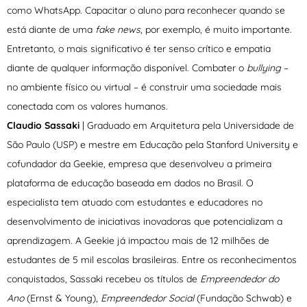
como WhatsApp. Capacitar o aluno para reconhecer quando se
está diante de uma
fake news
, por exemplo, é muito importante.
Entretanto, o mais significativo é ter senso crítico e empatia
diante de qualquer informação disponível. Combater o
bullying
–
no ambiente físico ou virtual – é construir uma sociedade mais
conectada com os valores humanos.
Claudio Sassaki
| Graduado em Arquitetura pela Universidade de
São Paulo (USP) e mestre em Educação pela Stanford University e
cofundador da Geekie, empresa que desenvolveu a primeira
plataforma de educação baseada em dados no Brasil. O
especialista tem atuado com estudantes e educadores no
desenvolvimento de iniciativas inovadoras que potencializam a
aprendizagem. A Geekie já impactou mais de 12 milhões de
estudantes de 5 mil escolas brasileiras. Entre os reconhecimentos
conquistados, Sassaki recebeu os títulos de
Empreendedor do
Ano
(Ernst & Young),
Empreendedor Social
(Fundação Schwab) e