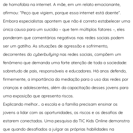
de homofobia na internet. A mãe, em um relato emocionante,
afirmou: “Peço que vigiem, porque essa internet está doente”.
Embora especialistas apontem que não é correto estabelecer uma
única causa para um suicídio – que tem múltiplos fatores –, eles
ponderam que comentários negativos nas redes sociais podem
ser um gatilho. As situações de agressão e sofrimento,
decorrentes do
cyberbullying
nas redes sociais, compõem um
fenômeno que demanda uma forte atenção de toda a sociedade:
sobretudo de pais, responsáveis e educadores. Há anos defendo,
firmemente, a importância da mediação para o uso das redes por
crianças e adolescentes, além da capacitação desses jovens para
uma exposição que apresenta riscos.
Explicando melhor… a escola e a família precisam ensinar os
jovens a lidar com as oportunidades, os riscos e os desafios de
estarem conectados. Uma pesquisa da TIC Kids Online demonstra
que quando desafiados a julgar as próprias habilidades na