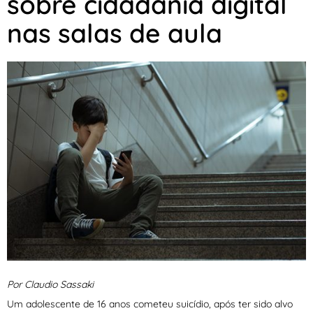
sobre cidadania digital
nas salas de aula
Por Claudio Sassaki
Um adolescente de 16 anos cometeu suicídio, após ter sido alvo