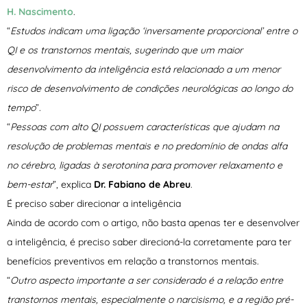
H. Nascimento
.
“
Estudos indicam uma ligação ‘inversamente proporcional’ entre o
QI e os transtornos mentais, sugerindo que um maior
desenvolvimento da inteligência está relacionado a um menor
risco de desenvolvimento de condições neurológicas ao longo do
tempo
”.
“
Pessoas com alto QI possuem características que ajudam na
resolução de problemas mentais e no predomínio de ondas alfa
no cérebro, ligadas à serotonina para promover relaxamento e
bem-estar
”, explica
Dr
. Fabiano de Abreu
.
É preciso saber direcionar a inteligência
Ainda de acordo com o artigo, não basta apenas ter e desenvolver
a inteligência, é preciso saber direcioná-la corretamente para ter
benefícios preventivos em relação a transtornos mentais.
“
Outro aspecto importante a ser considerado é a relação entre
transtornos mentais, especialmente o narcisismo, e a região pré-