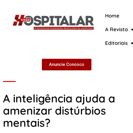
Home
A Revista
A Revista
Editoriais
Anuncie Conosco
A inteligência ajuda a
amenizar distúrbios
mentais?