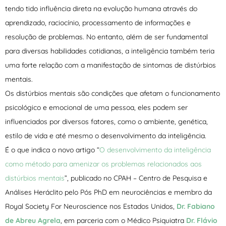
tendo tido influência direta na evolução humana através do
aprendizado, raciocínio, processamento de informações e
resolução de problemas. No entanto, além de ser fundamental
para diversas habilidades cotidianas, a inteligência também teria
uma forte relação com a manifestação de sintomas de distúrbios
mentais.
Os distúrbios mentais são condições que afetam o funcionamento
psicológico e emocional de uma pessoa, eles podem ser
influenciados por diversos fatores, como o ambiente, genética,
estilo de vida e até mesmo o desenvolvimento da inteligência.
É o que indica o novo artigo “
O desenvolvimento da inteligência
como método para amenizar os problemas relacionados aos
distúrbios mentais
”, publicado no CPAH – Centro de Pesquisa e
Análises Heráclito pelo Pós PhD em neurociências e membro da
Royal Society For Neuroscience nos Estados Unidos,
Dr. Fabiano
de Abreu Agrela
, em parceria com o Médico Psiquiatra
Dr. Flávio