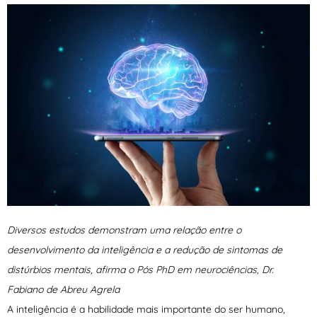
Diversos estudos demonstram uma relação entre o
desenvolvimento da inteligência e a redução de sintomas de
distúrbios mentais, afirma o Pós PhD em neurociências, Dr.
Fabiano de Abreu Agrela
A inteligência é a habilidade mais importante do ser humano,