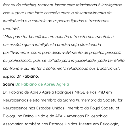
frontal do cérebro, também fortemente relacionada à inteligência.
Isso sugere uma forte conexão entre o desenvolvimento da
inteligência e o controle de aspectos ligados a transtornos
mentais
“
.
“
Mas para ter benefícios em relação a transtornos mentais é
necessário que a inteligência precisa seja direcionada
positivamente, como para desenvolvimento de projetos pessoais
ou profissionais, pois se voltada para impulsividade, pode ter efeito
contrário e aumentar o sofrimento relacionado aos transtornos
”,
explica
Dr. Fabiano
.
Sobre
Dr.
Fabiano de Abreu
Agrela
Dr. Fabiano de Abreu Agrela Rodrigues MRSB é Pós PhD em
Neurociências eleito membro da Sigma Xi, membro da Society for
Neuroscience nos Estados Unidos , membro da Royal Society of
Biology no Reino Unido e da APA – American Philosophical
Association também nos Estados Unidos. Mestre em Psicologia,