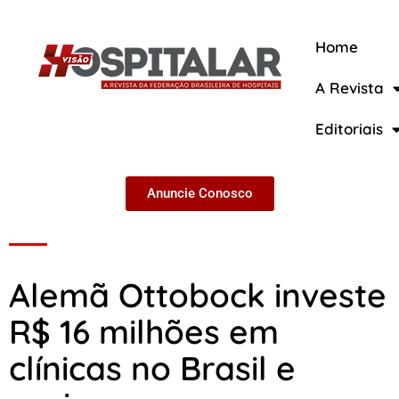
Home
A Revista
A Revista
Editoriais
Anuncie Conosco
Alemã Ottobock investe
R$ 16 milhões em
clínicas no Brasil e