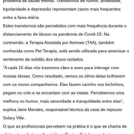
problema de saúde mental. Transtornos de humor, ansiedade,
bipolaridade e depressão representam casos mais frequentes
entre a faixa etária.
Estes transtornos são percebidos com mais frequência durante o
distanciamento de idosos na pandemia de Covid-19. Na
contramão, a Terapia Assistida por Animais (TAA), também
conhecida como Pet Terapia, está sendo utilizada para amenizar o
sentimento de solidão dos idosos isolados.
“A cada 15 dias nós trazemos cães e aves para interagir com
nossas idosas. Como resultado, vemos os olhos delas brilharem
com os novos companheiros. Elas fazem carinho nos bichinhos,
pegam no colo e se encantam com as visitas. Percebemos uma
melhora no humor, mais serenidade e tranquilidade entre elas”,
explica Jane Mendes, responsável técnica da casa de repouso
Solary Ville.
O que as profissionais percebem na prática é o que se chama de