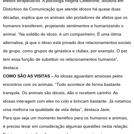
efeitos terapêuticos. A psicóloga Regina Celebrone, doutora em
Distúrbios da Comunicação que atende idosos há quase duas
décadas, explica que os animais são portadores de afetos que os
humanos transferem, projetando sentimentos e humanizando o
animal. “Na solidão do idoso, é um companheiro. É uma ótima
alternativa, já que o idoso está privado dos relacionamentos sociais
de grupo, como grupos de ginástica e clubes, por exemplo. O pet
tem essa função de substituir os relacionamentos humanos”,
destaca.
COMO SÃO AS VISITAS
– As idosas aguardam ansiosas pelos
encontros com os animais. “Tudo acontece de forma bastante
tranquila. Os animais são dóceis, dão e recebem carinho. As
idosas interagem com eles no colo e brincam bastante. Já notamos
uma melhora na qualidade de vida delas”, destaca Jane.
Para que seja um momento benéfico para os humanos e animais,
é preciso levar em consideração algumas questões nesta relação.