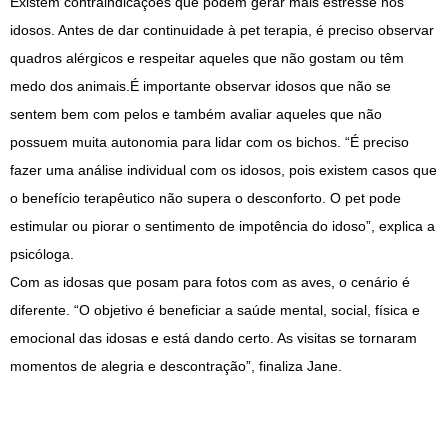
Existem contraindicações que podem gerar mais estresse nos
idosos. Antes de dar continuidade à pet terapia, é preciso observar
quadros alérgicos e respeitar aqueles que não gostam ou têm
medo dos animais.É importante observar idosos que não se
sentem bem com pelos e também avaliar aqueles que não
possuem muita autonomia para lidar com os bichos. “É preciso
fazer uma análise individual com os idosos, pois existem casos que
o benefício terapêutico não supera o desconforto. O pet pode
estimular ou piorar o sentimento de impotência do idoso”, explica a
psicóloga.
Com as idosas que posam para fotos com as aves, o cenário é
diferente. “O objetivo é beneficiar a saúde mental, social, física e
emocional das idosas e está dando certo. As visitas se tornaram
momentos de alegria e descontração”, finaliza Jane.