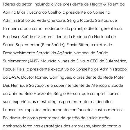
líderes do setor, incluindo o vice-presidente de Health & Talent da
Aon no Brasil, Leonardo Coelho, o presidente do Conselho
Administrativo da Rede One Care, Sérgio Ricardo Santos, que
também atuou como moderador do painel, o diretor gerente da
Bradesco Saúde e vice-presidente da Federação Nacional de
Saúde Suplementar (FenaSaúde), Flavio Bitter, o diretor de
Desenvolvimento Setorial da Agência Nacional de Saúde
Suplementar (ANS), Mauricio Nunes da Silva, a CEO da SulAmérica,
Raquel Reis, o presidente executivo do Conselho de Administração
da DASA, Doutor Romeu Domingues, o presidente da Rede Mater
Dei, Henrique Salvador, e o superintendente de Atenção à Saúde
da Unimed Belo Horizonte, Sérgio Bersan, que compartilharam
suas experiências e estratégias para enfrentar os desafios
financeiros impostos pelo aumento contínuo dos custos médicos.
Foi discutido como programas de gestão de saúde estão
ganhando força nas estratégias das empresas, visando tanto a