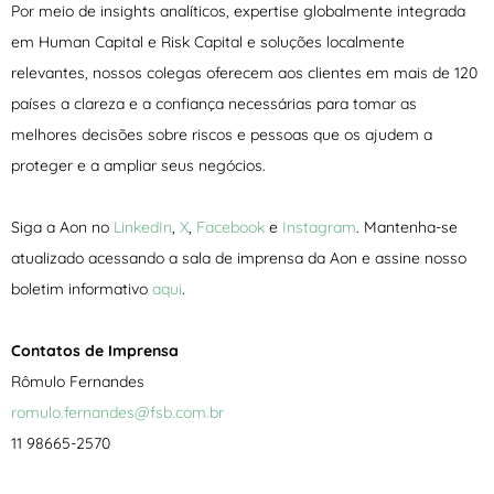
Por meio de insights analíticos, expertise globalmente integrada
em Human Capital e Risk Capital e soluções localmente
relevantes, nossos colegas oferecem aos clientes em mais de 120
países a clareza e a confiança necessárias para tomar as
melhores decisões sobre riscos e pessoas que os ajudem a
proteger e a ampliar seus negócios.
Siga a Aon no
LinkedIn
,
X
,
Facebook
e
Instagram
. Mantenha-se
atualizado acessando a sala de imprensa da Aon e assine nosso
boletim informativo
aqui
.
Contatos de Imprensa
Rômulo Fernandes
romulo.fernandes@fsb.com.br
11 98665-2570