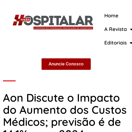
Home
A Revista
A Revista
Editoriais
Anuncie Conosco
Aon Discute o Impacto
do Aumento dos Custos
Médicos; previsão é de