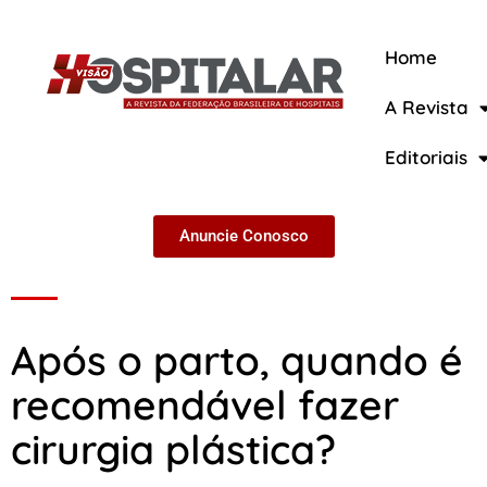
Home
A Revista
A Revista
Editoriais
Anuncie Conosco
Após o parto, quando é
recomendável fazer
cirurgia plástica?