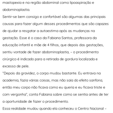
mastopexia e na região abdominal como lipoaspiração e
abdominoplastia.
Sentir-se bem consigo e confortável são algumas das principais
causas para fazer algum desses procedimentos que são capazes
de ajudar a resgatar a autoestima após as mudanças na
gestação. Esse é o caso da Fabiana Santos, professora da
educação infantil e mãe de 4 filhos, que depois das gestações,
sentiu vontade de fazer abdominoplastia, – o procedimento
cirúrgico é indicado para a retirada de gordura localizada e
excesso de pele.
“Depois da gravidez, o corpo mudou bastante. Eu entrava na
academia, fazia várias coisas, mas não saía do efeito sanfona,
então meu corpo não ficava como eu queria e eu ficava triste e
com vergonha”, conta Fabiana sobre como se sentia antes de ter
a oportunidade de fazer o procedimento.
Essa realidade mudou quando ela conheceu o Centro Nacional –