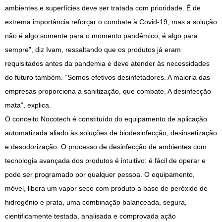
ambientes e superfícies deve ser tratada com prioridade. É de
extrema importância reforçar o combate à Covid-19, mas a solução
não é algo somente para o momento pandêmico, é algo para
sempre”, diz Ivam, ressaltando que os produtos já eram
requisitados antes da pandemia e deve atender às necessidades
do futuro também. “Somos efetivos desinfetadores. A maioria das
empresas proporciona a sanitização, que combate. A desinfecção
mata”, explica.
O conceito Nocotech é constituído do equipamento de aplicação
automatizada aliado às soluções de biodesinfecção, desinsetização
e desodorização. O processo de desinfecção de ambientes com
tecnologia avançada dos produtos é intuitivo: é fácil de operar e
pode ser programado por qualquer pessoa. O equipamento,
móvel, libera um vapor seco com produto a base de peróxido de
hidrogênio e prata, uma combinação balanceada, segura,
cientificamente testada, analisada e comprovada ação