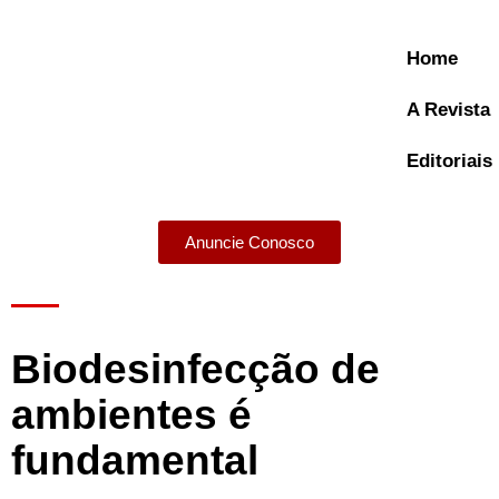
Home
A Revista
Editoriais
Anuncie Conosco
A Revista
Biodesinfecção de
ambientes é
fundamental