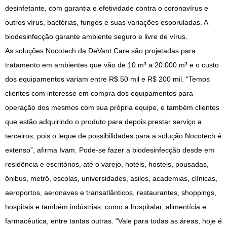
desinfetante, com garantia e efetividade contra o coronavírus e
outros vírus, bactérias, fungos e suas variações esporuladas. A
biodesinfecção garante ambiente seguro e livre de vírus.
As soluções Nocotech da DeVant Care são projetadas para
tratamento em ambientes que vão de 10 m³ a 20.000 m³ e o custo
dos equipamentos variam entre R$ 50 mil e R$ 200 mil. “Temos
clientes com interesse em compra dos equipamentos para
operação dos mesmos com sua própria equipe, e também clientes
que estão adquirindo o produto para depois prestar serviço a
terceiros, pois o leque de possibilidades para a solução Nocotech é
extenso”, afirma Ivam. Pode-se fazer a biodesinfecção desde em
residência e escritórios, até o varejo, hotéis, hostels, pousadas,
ônibus, metrô, escolas, universidades, asilos, academias, clínicas,
aeroportos, aeronaves e transatlânticos, restaurantes, shoppings,
hospitais e também indústrias, como a hospitalar, alimentícia e
farmacêutica, entre tantas outras. “Vale para todas as áreas, hoje é