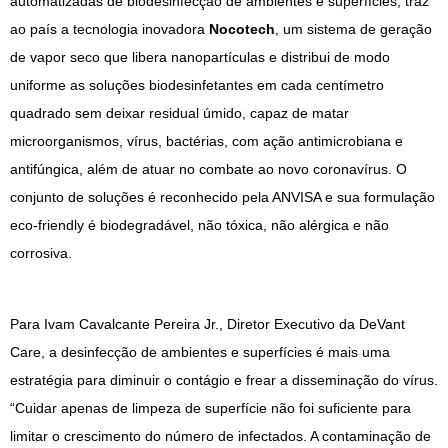
automatizadas de biodesinfecção de ambientes e superfícies, traz
ao país a tecnologia inovadora
Nocotech
, um sistema de geração
de vapor seco que libera nanopartículas e distribui de modo
uniforme as soluções biodesinfetantes em cada centímetro
quadrado sem deixar residual úmido, capaz de matar
microorganismos, vírus, bactérias, com ação antimicrobiana e
antifúngica, além de atuar no combate ao novo coronavírus. O
conjunto de soluções é reconhecido pela ANVISA e sua formulação
eco-friendly é biodegradável, não tóxica, não alérgica e não
corrosiva.
Para Ivam Cavalcante Pereira Jr., Diretor Executivo da DeVant
Care, a desinfecção de ambientes e superfícies é mais uma
estratégia para diminuir o contágio e frear a disseminação do vírus.
“Cuidar apenas de limpeza de superfície não foi suficiente para
limitar o crescimento do número de infectados. A contaminação de