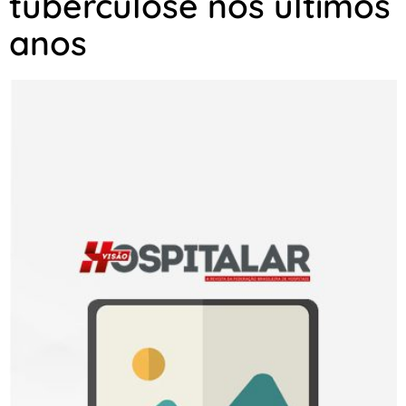
tuberculose nos últimos
anos