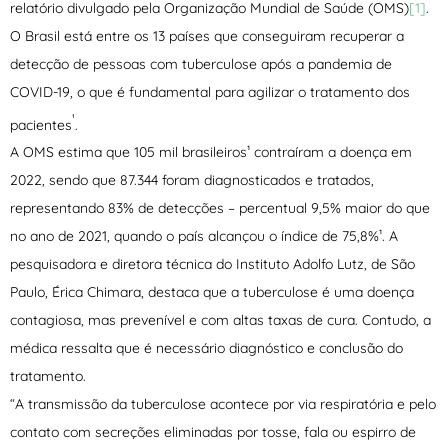
relatório divulgado pela Organização Mundial de Saúde (OMS)
[1]
.
O Brasil está entre os 13 países que conseguiram recuperar a
detecção de pessoas com tuberculose após a pandemia de
COVID-19, o que é fundamental para agilizar o tratamento dos
¹
pacientes
.
A OMS estima que 105 mil brasileiros¹ contraíram a doença em
2022, sendo que 87.344 foram diagnosticados e tratados,
representando 83% de detecções – percentual 9,5% maior do que
no ano de 2021, quando o país alcançou o índice de 75,8%¹. A
pesquisadora e diretora técnica do Instituto Adolfo Lutz, de São
Paulo, Érica Chimara, destaca que a tuberculose é uma doença
contagiosa, mas prevenível e com altas taxas de cura. Contudo, a
médica ressalta que é necessário diagnóstico e conclusão do
tratamento.
“A transmissão da tuberculose acontece por via respiratória e pelo
contato com secreções eliminadas por tosse, fala ou espirro de