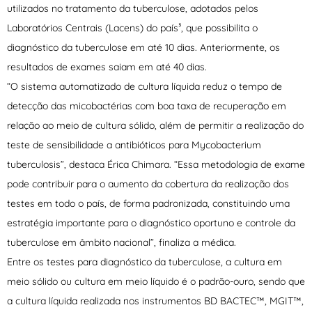
utilizados no tratamento da tuberculose, adotados pelos
Laboratórios Centrais (Lacens) do país³, que possibilita o
diagnóstico da tuberculose em até 10 dias. Anteriormente, os
resultados de exames saiam em até 40 dias.
“O sistema automatizado de cultura líquida reduz o tempo de
detecção das micobactérias com boa taxa de recuperação em
relação ao meio de cultura sólido, além de permitir a realização do
teste de sensibilidade a antibióticos para Mycobacterium
tuberculosis”, destaca Érica Chimara. “Essa metodologia de exame
pode contribuir para o aumento da cobertura da realização dos
testes em todo o país, de forma padronizada, constituindo uma
estratégia importante para o diagnóstico oportuno e controle da
tuberculose em âmbito nacional”, finaliza a médica.
Entre os testes para diagnóstico da tuberculose, a cultura em
meio sólido ou cultura em meio líquido é o padrão-ouro, sendo que
a cultura líquida realizada nos instrumentos BD BACTEC™, MGIT™,