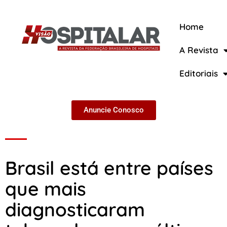
Home
A Revista
A Revista
Editoriais
Anuncie Conosco
Brasil está entre países
que mais
diagnosticaram