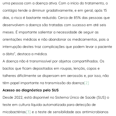
uma pessoa com a doença ativa. Com o início do tratamento, o
contágio tende a diminuir gradativamente, e em geral, após 15
dias, o risco é bastante reduzido. Cerca de 85% das pessoas que
desenvolvem a doença são tratadas com sucesso em até seis
meses. É importante salientar a necessidade de seguir as
orientações médicas e não abandonar os medicamentos, pois a
interrupção destes traz complicações que podem levar o paciente
a óbito”, destaca a médica.
A doença não é transmissível por objetos compartilhados. Os
bacilos que ficam depositados em roupas, lençóis, copos e
talheres dificilmente se dispersam em aerossóis e, por isso, não
têm papel importante na transmissão da doença
[2]
Acesso ao diagnóstico pelo SUS
Desde 2022, está disponível no Sistema Único de Saúde (SUS) o
teste em cultura líquida automatizada para detecção de
micobactérias
[3]
e o teste de sensibilidade aos antimicrobianos