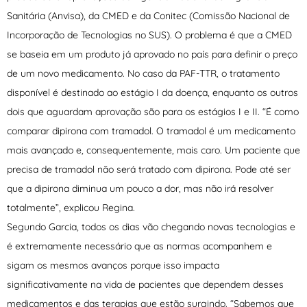
Sanitária (Anvisa), da CMED e da Conitec (Comissão Nacional de
Incorporação de Tecnologias no SUS). O problema é que a CMED
se baseia em um produto já aprovado no país para definir o preço
de um novo medicamento. No caso da PAF-TTR, o tratamento
disponível é destinado ao estágio I da doença, enquanto os outros
dois que aguardam aprovação são para os estágios I e II. “É como
comparar dipirona com tramadol. O tramadol é um medicamento
mais avançado e, consequentemente, mais caro. Um paciente que
precisa de tramadol não será tratado com dipirona. Pode até ser
que a dipirona diminua um pouco a dor, mas não irá resolver
totalmente”, explicou Regina.
Segundo Garcia, todos os dias vão chegando novas tecnologias e
é extremamente necessário que as normas acompanhem e
sigam os mesmos avanços porque isso impacta
significativamente na vida de pacientes que dependem desses
medicamentos e das terapias que estão surgindo. “Sabemos que