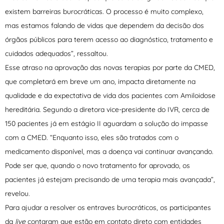
existem barreiras burocráticas. O processo é muito complexo,
mas estamos falando de vidas que dependem da decisão dos
órgãos públicos para terem acesso ao diagnóstico, tratamento e
cuidados adequados”, ressaltou.
Esse atraso na aprovação das novas terapias por parte da CMED,
que completará em breve um ano, impacta diretamente na
qualidade e da expectativa de vida dos pacientes com Amiloidose
hereditária. Segundo a diretora vice-presidente do IVR, cerca de
150 pacientes já em estágio II aguardam a solução do impasse
com a CMED. “Enquanto isso, eles são tratados com o
medicamento disponível, mas a doença vai continuar avançando.
Pode ser que, quando o novo tratamento for aprovado, os
pacientes já estejam precisando de uma terapia mais avançada”,
revelou.
Para ajudar a resolver os entraves burocráticos, os participantes
da
live
contaram que estão em contato direto com entidades