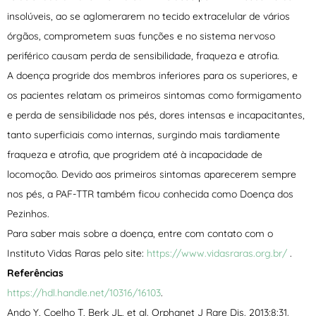
insolúveis, ao se aglomerarem no tecido extracelular de vários
órgãos, comprometem suas funções e no sistema nervoso
periférico causam perda de sensibilidade, fraqueza e atrofia.
A doença progride dos membros inferiores para os superiores, e
os pacientes relatam os primeiros sintomas como formigamento
e perda de sensibilidade nos pés, dores intensas e incapacitantes,
tanto superficiais como internas, surgindo mais tardiamente
fraqueza e atrofia, que progridem até à incapacidade de
locomoção. Devido aos primeiros sintomas aparecerem sempre
nos pés, a PAF-TTR também ficou conhecida como Doença dos
Pezinhos.
Para saber mais sobre a doença, entre com contato com o
Instituto Vidas Raras pelo site:
https://www.vidasraras.org.br/
.
Referências
https://hdl.handle.net/10316/16103
.
Ando Y, Coelho T, Berk JL, et al. Orphanet J Rare Dis. 2013;8:31.