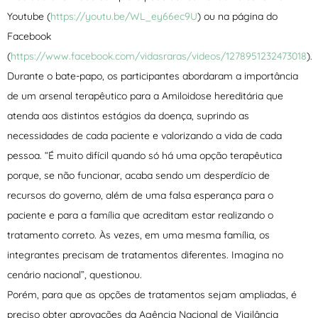
Youtube (
https://youtu.be/WL_ey66ec9U
) ou na página do
Facebook
(
https://www.facebook.com/vidasraras/videos/1278951232473018
).
Durante o bate-papo, os participantes abordaram a importância
de um arsenal terapêutico para a Amiloidose hereditária que
atenda aos distintos estágios da doença, suprindo as
necessidades de cada paciente e valorizando a vida de cada
pessoa. “É muito difícil quando só há uma opção terapêutica
porque, se não funcionar, acaba sendo um desperdício de
recursos do governo, além de uma falsa esperança para o
paciente e para a família que acreditam estar realizando o
tratamento correto. Às vezes, em uma mesma família, os
integrantes precisam de tratamentos diferentes. Imagina no
cenário nacional”, questionou.
Porém, para que as opções de tratamentos sejam ampliadas, é
preciso obter aprovações da Agência Nacional de Vigilância