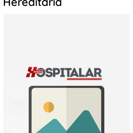
Hereditária