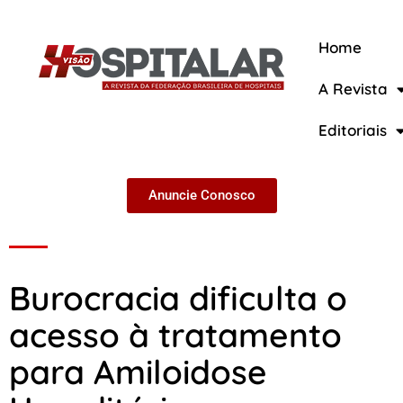
Home
A Revista
A Revista
Editoriais
Anuncie Conosco
Burocracia dificulta o
acesso à tratamento
para Amiloidose