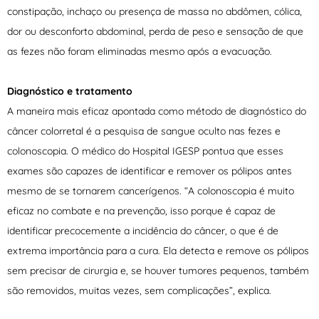
constipação, inchaço ou presença de massa no abdômen, cólica,
dor ou desconforto abdominal, perda de peso e sensação de que
as fezes não foram eliminadas mesmo após a evacuação.
Diagnóstico e tratamento
A maneira mais eficaz apontada como método de diagnóstico do
câncer colorretal é a pesquisa de sangue oculto nas fezes e
colonoscopia. O médico do Hospital IGESP pontua que esses
exames são capazes de identificar e remover os pólipos antes
mesmo de se tornarem cancerígenos. “A colonoscopia é muito
eficaz no combate e na prevenção, isso porque é capaz de
identificar precocemente a incidência do câncer, o que é de
extrema importância para a cura. Ela detecta e remove os pólipos
sem precisar de cirurgia e, se houver tumores pequenos, também
são removidos, muitas vezes, sem complicações”, explica.