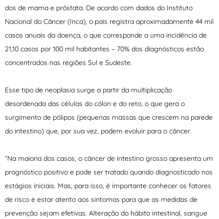
dos de mama e próstata. De acordo com dados do Instituto
Nacional do Câncer (Inca), o país registra aproximadamente 44 mil
casos anuais da doença, o que corresponde a uma incidência de
21,10 casos por 100 mil habitantes – 70% dos diagnósticos estão
concentrados nas regiões Sul e Sudeste.
Esse tipo de neoplasia surge a partir da multiplicação
desordenada das células do cólon e do reto, o que gera o
surgimento de pólipos (pequenas massas que crescem na parede
do intestino) que, por sua vez, podem evoluir para o câncer.
“Na maioria dos casos, o câncer de intestino grosso apresenta um
prognóstico positivo e pode ser tratado quando diagnosticado nos
estágios iniciais. Mas, para isso, é importante conhecer os fatores
de risco e estar atento aos sintomas para que as medidas de
prevenção sejam efetivas. Alteração do hábito intestinal, sangue