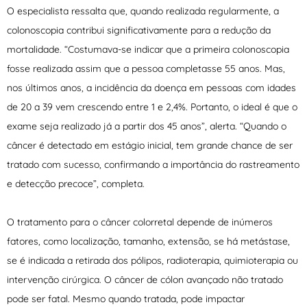
O especialista ressalta que, quando realizada regularmente, a
colonoscopia contribui significativamente para a redução da
mortalidade. “Costumava-se indicar que a primeira colonoscopia
fosse realizada assim que a pessoa completasse 55 anos. Mas,
nos últimos anos, a incidência da doença em pessoas com idades
de 20 a 39 vem crescendo entre 1 e 2,4%. Portanto, o ideal é que o
exame seja realizado já a partir dos 45 anos”, alerta. “Quando o
câncer é detectado em estágio inicial, tem grande chance de ser
tratado com sucesso, confirmando a importância do rastreamento
e detecção precoce”, completa.
O tratamento para o câncer colorretal depende de inúmeros
fatores, como localização, tamanho, extensão, se há metástase,
se é indicada a retirada dos pólipos, radioterapia, quimioterapia ou
intervenção cirúrgica. O câncer de cólon avançado não tratado
pode ser fatal. Mesmo quando tratada, pode impactar