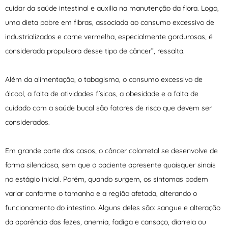
cuidar da saúde intestinal e auxilia na manutenção da flora. Logo,
uma dieta pobre em fibras, associada ao consumo excessivo de
industrializados e carne vermelha, especialmente gordurosas, é
considerada propulsora desse tipo de câncer”, ressalta.
Além da alimentação, o tabagismo, o consumo excessivo de
álcool, a falta de atividades físicas, a obesidade e a falta de
cuidado com a saúde bucal são fatores de risco que devem ser
considerados.
Em grande parte dos casos, o câncer colorretal se desenvolve de
forma silenciosa, sem que o paciente apresente quaisquer sinais
no estágio inicial. Porém, quando surgem, os sintomas podem
variar conforme o tamanho e a região afetada, alterando o
funcionamento do intestino. Alguns deles são: sangue e alteração
da aparência das fezes, anemia, fadiga e cansaço, diarreia ou