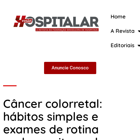
Home
A Revista
A Revista
Editoriais
Anuncie Conosco
Câncer colorretal:
hábitos simples e
exames de rotina