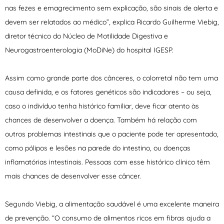
nas fezes e emagrecimento sem explicação, são sinais de alerta e
devem ser relatados ao médico”, explica Ricardo Guilherme Viebig,
diretor técnico do Núcleo de Motilidade Digestiva e
Neurogastroenterologia (MoDiNe) do hospital IGESP.
Assim como grande parte dos cânceres, o colorretal não tem uma
causa definida, e os fatores genéticos são indicadores – ou seja,
caso o indivíduo tenha histórico familiar, deve ficar atento às
chances de desenvolver a doença. Também há relação com
outros problemas intestinais que o paciente pode ter apresentado,
como pólipos e lesões na parede do intestino, ou doenças
inflamatórias intestinais. Pessoas com esse histórico clínico têm
mais chances de desenvolver esse câncer.
Segundo Viebig, a alimentação saudável é uma excelente maneira
de prevenção. “O consumo de alimentos ricos em fibras ajuda a