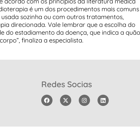
e acordo com os princípios da literatura médica
adioterapia é um dos procedimentos mais comuns
 usada sozinha ou com outros tratamentos,
apia direcionada. Vale lembrar que a escolha do
e do estadiamento da doença, que indica a quã
rpo”, finaliza a especialista.
Redes Socias