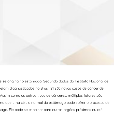
e se origina no estômago. Segundo dados do Instituto Nacional de
sejam diagnosticados no Brasil 21.230 novos casos de câncer de
ssim como os outros tipos de cânceres, múltiplos fatores são
orma que uma célula normal do estômago pode sofrer o processo de
ago. Ele pode se espalhar para outros órgãos próximos ou até