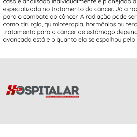
caso é analisado individualmente e planejado d
especializada no tratamento do câncer. Já a r
para o combate ao câncer. A radiação pode ser
como cirurgia, quimioterapia, hormônios ou ter
tratamento para o câncer de estômago depend
avançada está e o quanto ela se espalhou pelo co