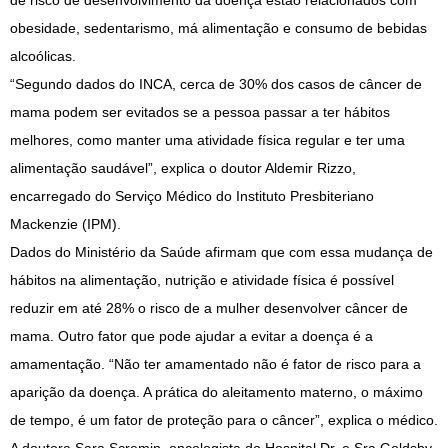
de risco de desenvolvimento da doença estão relacionados com
obesidade, sedentarismo, má alimentação e consumo de bebidas
alcoólicas.
“Segundo dados do INCA, cerca de 30% dos casos de câncer de
mama podem ser evitados se a pessoa passar a ter hábitos
melhores, como manter uma atividade física regular e ter uma
alimentação saudável”, explica o doutor Aldemir Rizzo,
encarregado do Serviço Médico do Instituto Presbiteriano
Mackenzie (IPM).
Dados do Ministério da Saúde afirmam que com essa mudança de
hábitos na alimentação, nutrição e atividade física é possível
reduzir em até 28% o risco de a mulher desenvolver câncer de
mama. Outro fator que pode ajudar a evitar a doença é a
amamentação. “Não ter amamentado não é fator de risco para a
aparição da doença. A prática do aleitamento materno, o máximo
de tempo, é um fator de proteção para o câncer”, explica o médico.