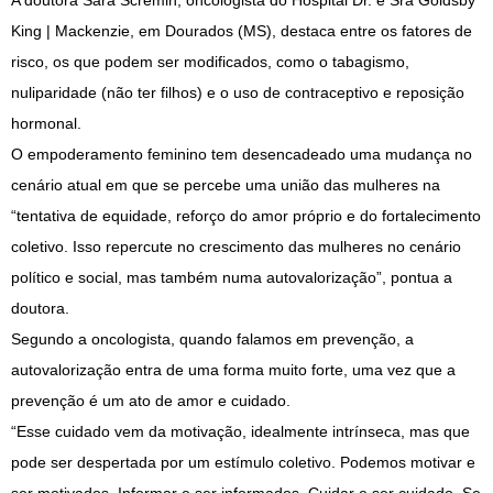
A doutora Sara Scremin, oncologista do Hospital Dr. e Sra Goldsby
King | Mackenzie, em Dourados (MS), destaca entre os fatores de
risco, os que podem ser modificados, como o tabagismo,
nuliparidade (não ter filhos) e o uso de contraceptivo e reposição
hormonal.
O empoderamento feminino tem desencadeado uma mudança no
cenário atual em que se percebe uma união das mulheres na
“tentativa de equidade, reforço do amor próprio e do fortalecimento
coletivo. Isso repercute no crescimento das mulheres no cenário
político e social, mas também numa autovalorização”, pontua a
doutora.
Segundo a oncologista, quando falamos em prevenção, a
autovalorização entra de uma forma muito forte, uma vez que a
prevenção é um ato de amor e cuidado.
“Esse cuidado vem da motivação, idealmente intrínseca, mas que
pode ser despertada por um estímulo coletivo. Podemos motivar e