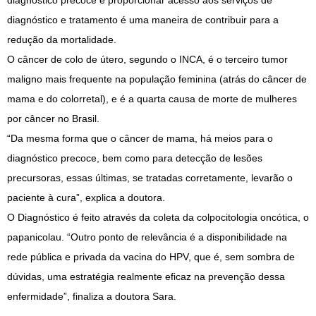
diagnóstico precoce e proporcionar acesso aos serviços de
diagnóstico e tratamento é uma maneira de contribuir para a
redução da mortalidade.
O câncer de colo de útero, segundo o INCA, é o terceiro tumor
maligno mais frequente na população feminina (atrás do câncer de
mama e do colorretal), e é a quarta causa de morte de mulheres
por câncer no Brasil.
“Da mesma forma que o câncer de mama, há meios para o
diagnóstico precoce, bem como para detecção de lesões
precursoras, essas últimas, se tratadas corretamente, levarão o
paciente à cura”, explica a doutora.
O Diagnóstico é feito através da coleta da colpocitologia oncótica, o
papanicolau. “Outro ponto de relevância é a disponibilidade na
rede pública e privada da vacina do HPV, que é, sem sombra de
dúvidas, uma estratégia realmente eficaz na prevenção dessa
enfermidade”, finaliza a doutora Sara.