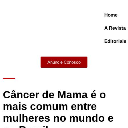
Home
A Revista
Editoriais
Anuncie Conosco
A Revista
Câncer de Mama é o
mais comum entre
mulheres no mundo e