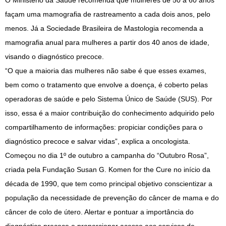
O Ministério da Saúde recomenda que mulheres de 50 a 60 anos
façam uma mamografia de rastreamento a cada dois anos, pelo
menos. Já a Sociedade Brasileira de Mastologia recomenda a
mamografia anual para mulheres a partir dos 40 anos de idade,
visando o diagnóstico precoce.
“O que a maioria das mulheres não sabe é que esses exames,
bem como o tratamento que envolve a doença, é coberto pelas
operadoras de saúde e pelo Sistema Único de Saúde (SUS). Por
isso, essa é a maior contribuição do conhecimento adquirido pelo
compartilhamento de informações: propiciar condições para o
diagnóstico precoce e salvar vidas”, explica a oncologista.
Começou no dia 1º de outubro a campanha do “Outubro Rosa”,
criada pela Fundação Susan G. Komen for the Cure no início da
década de 1990, que tem como principal objetivo conscientizar a
população da necessidade de prevenção do câncer de mama e do
câncer de colo de útero. Alertar e pontuar a importância do