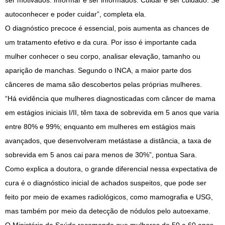
ser motivados. Informar e ser informados. Cuidar e ser cuidado. Se
autoconhecer e poder cuidar”, completa ela.
O diagnóstico precoce é essencial, pois aumenta as chances de
um tratamento efetivo e da cura. Por isso é importante cada
mulher conhecer o seu corpo, analisar elevação, tamanho ou
aparição de manchas. Segundo o INCA, a maior parte dos
cânceres de mama são descobertos pelas próprias mulheres.
“Há evidência que mulheres diagnosticadas com câncer de mama
em estágios iniciais I/II, têm taxa de sobrevida em 5 anos que varia
entre 80% e 99%; enquanto em mulheres em estágios mais
avançados, que desenvolveram metástase a distância, a taxa de
sobrevida em 5 anos cai para menos de 30%”, pontua Sara.
Como explica a doutora, o grande diferencial nessa expectativa de
cura é o diagnóstico inicial de achados suspeitos, que pode ser
feito por meio de exames radiológicos, como mamografia e USG,
mas também por meio da detecção de nódulos pelo autoexame.