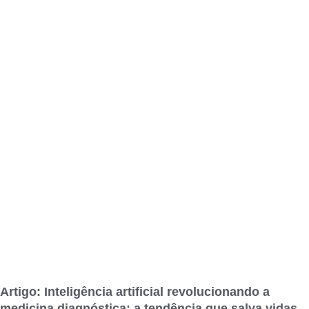
Artigo: Inteligência artificial revolucionando a
medicina diagnóstica: a tendência que salva vidas