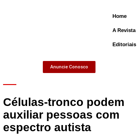
Home
A Revista
Editoriais
Anuncie Conosco
A Revista
Células-tronco podem
auxiliar pessoas com
espectro autista