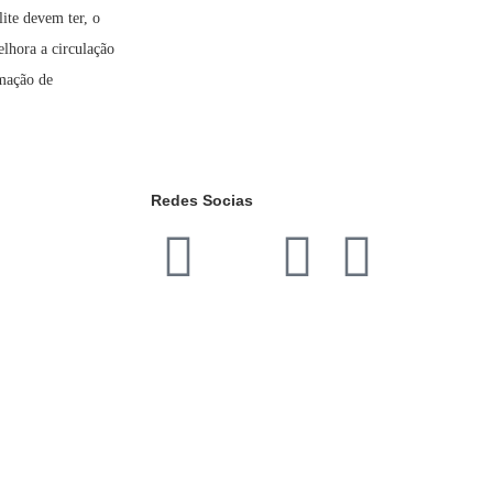
ite devem ter, o
lhora a circulação
rmação de
Redes Socias