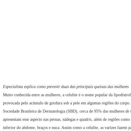
Especialista explica como prevenir duas das principais queixas das mulheres
Muito conhecida entre as mulheres, a celulite é o nome popular da lipodistrof
provocada pelo acúmulo de gordura sob a pele em algumas regiões do corpo
Sociedade Brasileira de Dermatologia (SBD), cerca de 95% das mulheres de t
apresentam esse aspecto nas pernas, nádegas e quadris, além de regiões como
inferior do abdome, braços e nuca. Assim como a celulite, as varizes fazem pa