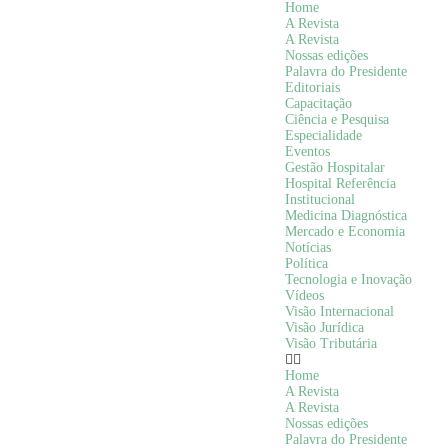
Home
A Revista
A Revista
Nossas edições
Palavra do Presidente
Editoriais
Capacitação
Ciência e Pesquisa
Especialidade
Eventos
Gestão Hospitalar
Hospital Referência
Institucional
Medicina Diagnóstica
Mercado e Economia
Notícias
Política
Tecnologia e Inovação
Vídeos
Visão Internacional
Visão Jurídica
Visão Tributária
Home
A Revista
A Revista
Nossas edições
Palavra do Presidente