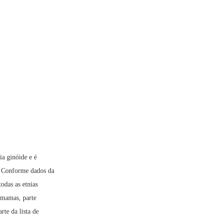
ia ginóide e é
. Conforme dados da
odas as etnias
 mamas, parte
rte da lista de