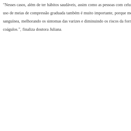
“Nesses casos, além de ter hábitos saudáveis, assim como as pessoas com celul
uso de meias de compressão graduada também é muito importante, porque me
sanguínea, melhorando os sintomas das varizes e diminuindo os riscos da fo
coágulos.”, finaliza doutora Juliana.