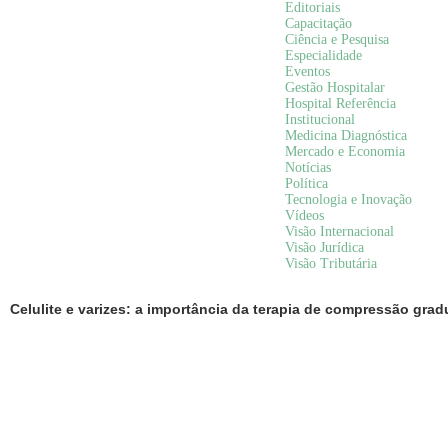
Editoriais
Capacitação
Ciência e Pesquisa
Especialidade
Eventos
Gestão Hospitalar
Hospital Referência
Institucional
Medicina Diagnóstica
Mercado e Economia
Notícias
Política
Tecnologia e Inovação
Vídeos
Visão Internacional
Visão Jurídica
Visão Tributária
Celulite e varizes: a importância da terapia de compressão gra