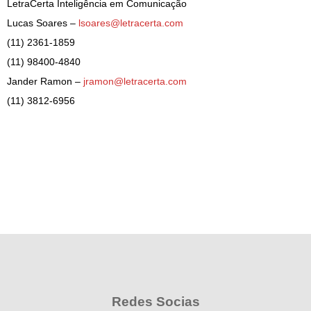
LetraCerta Inteligência em Comunicação
Lucas Soares –
lsoares@letracerta.com
(11) 2361-1859
(11) 98400-4840
Jander Ramon –
jramon@letracerta.com
(11) 3812-6956
Redes Socias