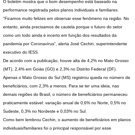
O boletim mostra que o bom desempenho está baseado na
performance registrada pelos planos individuais e familiares.
“Ficamos muito felizes em observar esse fenômeno na região. No
entanto, ainda precisamos de cautela porque o futuro do setor
como um todo ainda é incerto em função dos resultados da
pandemia por Coronavírus”, alerta José Cechin, superintendente
executivo do IESS.
De acordo com a publicação, houve alta de 4,2% no Mato Grosso
(MT), 2,4% em Goiás (GO) e 2,3% no Distrito Federal (DF).
Apenas o Mato Grosso do Sul (MS) registrou queda no número de
beneficiários, com 2,3% a menos. Para se ter uma ideia, nas
demais regiões do Brasil, o número de beneficiários permaneceu
praticamente estável: variação anual de 0,6% no Norte, 0,5% no
Sudeste, 0,3% no Nordeste e 0,03% no Sul.
Como bem lembrou Cechin, o aumento de beneficiários em planos
individuais/familiares foi o principal responsável por esse