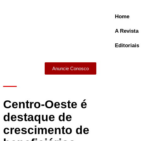
Home
A Revista
Editoriais
Anuncie Conosco
A Revista
Centro-Oeste é
destaque de
crescimento de