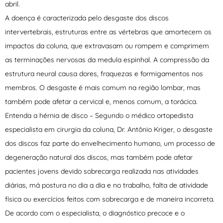
abril.
A doença é caracterizada pelo desgaste dos discos
intervertebrais, estruturas entre as vértebras que amortecem os
impactos da coluna, que extravasam ou rompem e comprimem
as terminações nervosas da medula espinhal. A compressão da
estrutura neural causa dores, fraquezas e formigamentos nos
membros. O desgaste é mais comum na região lombar, mas
também pode afetar a cervical e, menos comum, a torácica.
Entenda a hérnia de disco – Segundo o médico ortopedista
especialista em cirurgia da coluna, Dr. Antônio Kriger, o desgaste
dos discos faz parte do envelhecimento humano, um processo de
degeneração natural dos discos, mas também pode afetar
pacientes jovens devido sobrecarga realizada nas atividades
diárias, má postura no dia a dia e no trabalho, falta de atividade
física ou exercícios feitos com sobrecarga e de maneira incorreta.
De acordo com o especialista, o diagnóstico precoce e o