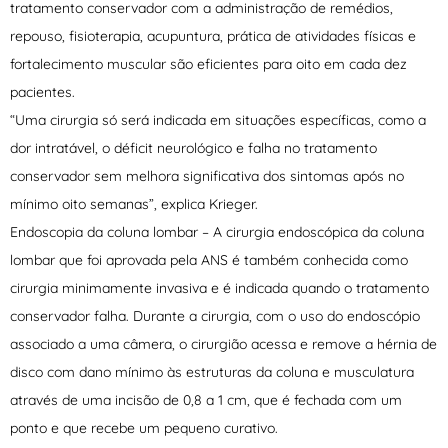
tratamento conservador com a administração de remédios,
repouso, fisioterapia, acupuntura, prática de atividades físicas e
fortalecimento muscular são eficientes para oito em cada dez
pacientes.
“Uma cirurgia só será indicada em situações específicas, como a
dor intratável, o déficit neurológico e falha no tratamento
conservador sem melhora significativa dos sintomas após no
mínimo oito semanas”, explica Krieger.
Endoscopia da coluna lombar – A cirurgia endoscópica da coluna
lombar que foi aprovada pela ANS é também conhecida como
cirurgia minimamente invasiva e é indicada quando o tratamento
conservador falha. Durante a cirurgia, com o uso do endoscópio
associado a uma câmera, o cirurgião acessa e remove a hérnia de
disco com dano mínimo às estruturas da coluna e musculatura
através de uma incisão de 0,8 a 1 cm, que é fechada com um
ponto e que recebe um pequeno curativo.