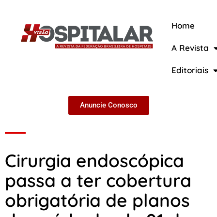
Home
A Revista
A Revista
Editoriais
Anuncie Conosco
Cirurgia endoscópica
passa a ter cobertura
obrigatória de planos