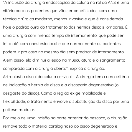
“A inclusão da cirurgia endoscópica da coluna no rol da ANS é uma
vitória para os pacientes que vão ser beneficiados com uma
técnica cirúrgica moderna, menos invasiva e que é considerada
hoje o padrão ouro do tratamento das hérnias discais lombares. É
uma cirurgia com menos tempo de internamento, que pode ser
feita até com anestesia local e que normalmente os pacientes
podem ir pra casa no mesmo dia sem precisar de internamento.
Além disso, ela diminui a lesão na musculatura e o sangramento
comparada com a cirurgia aberta”, explica o cirurgião.
Artroplastia discal da coluna cervical – A cirurgia tem como critério
de indicação a hérnia de disco e a discopatia degenerativa (o
desgaste do disco). Como a região exige mobilidade e
flexibilidade, o tratamento envolve a substituição do disco por uma
prótese modular.
Por meio de uma incisão na parte anterior do pescoço, o cirurgião
remove todo o material cartilaginoso do disco degenerado e