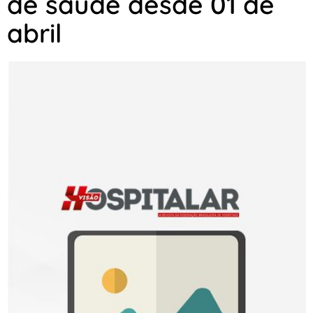
de saúde desde 01 de
abril