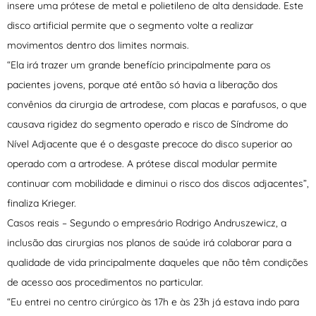
insere uma prótese de metal e polietileno de alta densidade. Este
disco artificial permite que o segmento volte a realizar
movimentos dentro dos limites normais.
“Ela irá trazer um grande benefício principalmente para os
pacientes jovens, porque até então só havia a liberação dos
convênios da cirurgia de artrodese, com placas e parafusos, o que
causava rigidez do segmento operado e risco de Síndrome do
Nível Adjacente que é o desgaste precoce do disco superior ao
operado com a artrodese. A prótese discal modular permite
continuar com mobilidade e diminui o risco dos discos adjacentes”,
finaliza Krieger.
Casos reais – Segundo o empresário Rodrigo Andruszewicz, a
inclusão das cirurgias nos planos de saúde irá colaborar para a
qualidade de vida principalmente daqueles que não têm condições
de acesso aos procedimentos no particular.
“Eu entrei no centro cirúrgico às 17h e às 23h já estava indo para