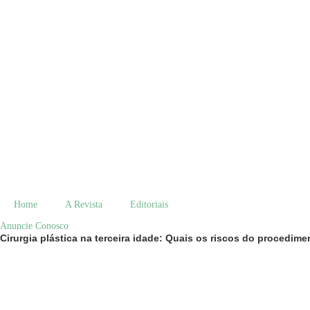
Home
A Revista
Editoriais
Anuncie Conosco
Cirurgia plástica na terceira idade: Quais os riscos do procedim