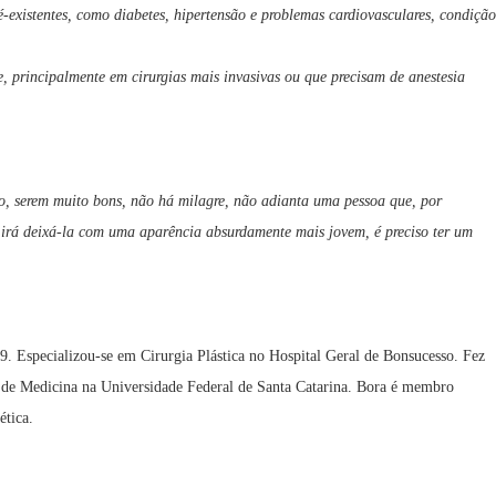
é-existentes, como diabetes, hipertensão e problemas cardiovasculares, condição
e, principalmente em cirurgias mais invasivas ou que precisam de anestesia
ito, serem muito bons, não há milagre, não adianta uma pessoa que, por
a irá deixá-la com uma aparência absurdamente mais jovem, é preciso ter um
. Especializou-se em Cirurgia Plástica no Hospital Geral de Bonsucesso. Fez
ma de Medicina na Universidade Federal de Santa Catarina. Bora é membro
ética.