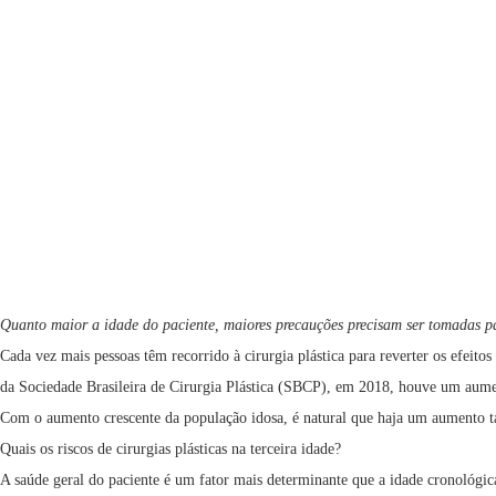
Quanto maior a idade do paciente, maiores precauções precisam ser tomadas para
Cada vez mais pessoas têm recorrido à cirurgia plástica para reverter os efei
da Sociedade Brasileira de Cirurgia Plástica (SBCP), em 2018, houve um aumen
Com o aumento crescente da população idosa, é natural que haja um aumento tam
Quais os riscos de cirurgias plásticas na terceira idade?
A saúde geral do paciente é um fator mais determinante que a idade cronológica