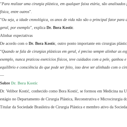
“
Para realizar uma cirurgia plástica, em qualquer faixa etária, são analisados
física, entre outros
”.
“
Ou seja, a idade cronológica, os anos de vida não são o principal fator para 
geral, por exemplo
”, explica
Dr. Bora Kostic
.
Alinhar expectativas
De acordo com o
Dr. Bora Kostic
, outro ponto importante em cirurgias plásti
“
Quando se fala de cirurgias plásticas em geral, é preciso sempre alinhar as e
exemplo, nunca praticou exercícios físicos, teve cuidados com a pele, ganhou 
equilíbrio e consciência do que pode ser feito, isso deve ser alinhado com o ci
—
Sobre
Dr.
Bora Kostic
Dr. Velibor Kostić, conhecido como Bora Kostić, se formou em Medicina na Uni
estágio no Departamento de Cirurgia Plástica, Reconstrutiva e Microcirurgia 
Titular da Sociedade Brasileira de Cirurgia Plástica e membro ativo da Socieda