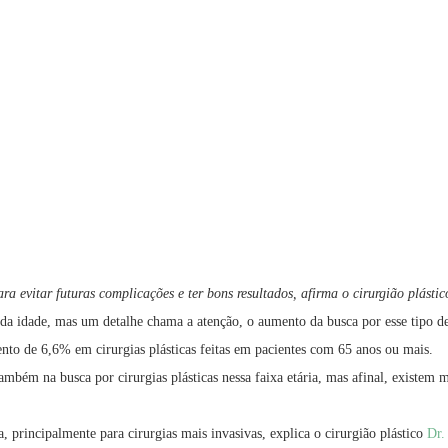
 evitar futuras complicações e ter bons resultados, afirma o cirurgião plástic
tos da idade, mas um detalhe chama a atenção, o aumento da busca por esse tipo
to de 6,6% em cirurgias plásticas feitas em pacientes com 65 anos ou mais.
bém na busca por cirurgias plásticas nessa faixa etária, mas afinal, existem m
, principalmente para cirurgias mais invasivas, explica o cirurgião plástico
Dr.