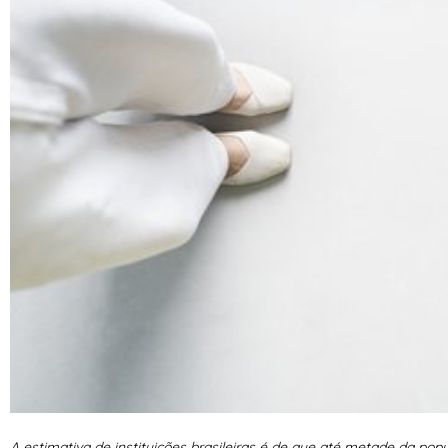
A estimativa de instituições brasileiras é de que até metade da p