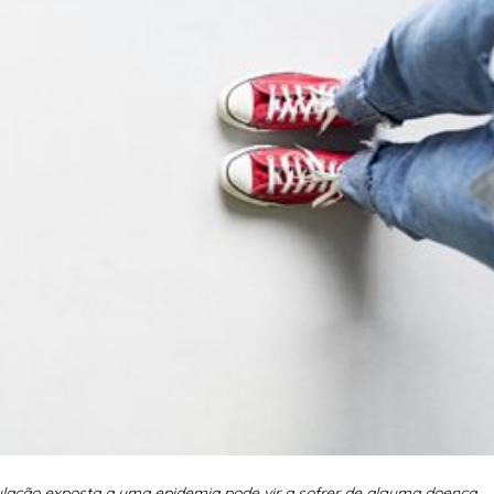
opulação exposta a uma epidemia pode vir a sofrer de alguma doença