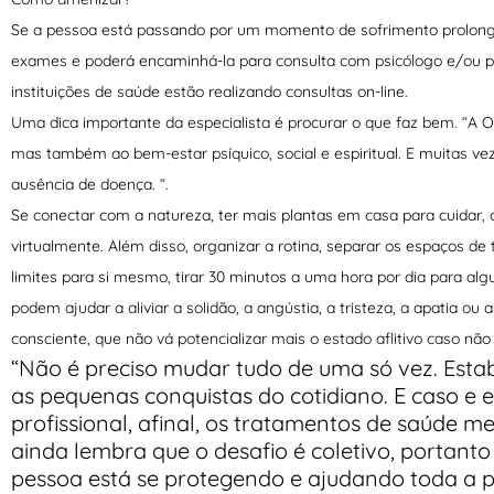
Se a pessoa está passando por um momento de sofrimento prolongado
exames e poderá encaminhá-la para consulta com psicólogo e/ou psiq
instituições de saúde estão realizando consultas on-line.
Uma dica importante da especialista é procurar o que faz bem. “A 
mas também ao bem-estar psíquico, social e espiritual. E muitas 
ausência de doença. “.
Se conectar com a natureza, ter mais plantas em casa para cuidar,
virtualmente. Além disso, organizar a rotina, separar os espaços de 
limites para si mesmo, tirar 30 minutos a uma hora por dia para alg
podem ajudar a aliviar a solidão, a angústia, a tristeza, a apatia o
consciente, que não vá potencializar mais o estado aflitivo caso não
“Não é preciso mudar tudo de uma só vez. Esta
as pequenas conquistas do cotidiano. E caso e e
profissional, afinal, os tratamentos de saúde me
ainda lembra que o desafio é coletivo, portanto 
pessoa está se protegendo e ajudando toda a pop