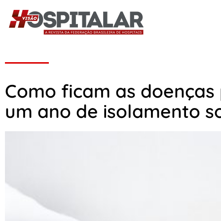
Como ficam as doenças 
um ano de isolamento so