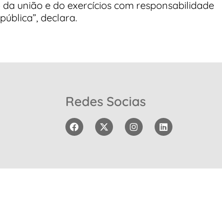
 da união e do exercícios com responsabilidade
ública”, declara.
Redes Socias