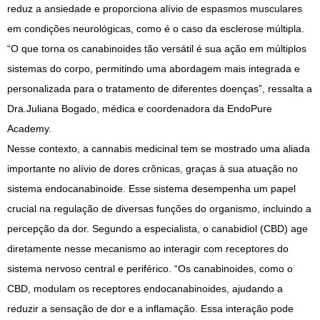
reduz a ansiedade e proporciona alívio de espasmos musculares
em condições neurológicas, como é o caso da esclerose múltipla.
“O que torna os canabinoides tão versátil é sua ação em múltiplos
sistemas do corpo, permitindo uma abordagem mais integrada e
personalizada para o tratamento de diferentes doenças”, ressalta a
Dra.Juliana Bogado, médica e coordenadora da EndoPure
Academy.
Nesse contexto, a cannabis medicinal tem se mostrado uma aliada
importante no alívio de dores crônicas, graças à sua atuação no
sistema endocanabinoide. Esse sistema desempenha um papel
crucial na regulação de diversas funções do organismo, incluindo a
percepção da dor. Segundo a especialista, o canabidiol (CBD) age
diretamente nesse mecanismo ao interagir com receptores do
sistema nervoso central e periférico. “Os canabinoides, como o
CBD, modulam os receptores endocanabinoides, ajudando a
reduzir a sensação de dor e a inflamação. Essa interação pode