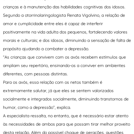
crianças e à manutenção das habilidades cognitivas dos idosos.
Segundo a otorrinolaringologista Renata Vigolvino, a relação de
amor e cumplicidade entre eles é capaz de interferir
positivamente na vida adulta dos pequenos, fortalecendo valores
morais e culturais; e dos idosos, diminuindo a sensação de falta de
propósito ajudando a combater a depressão.
“As crianças que convivem com os avós recebem estímulos que
ampliam seu repertório, ensinando-os a conviver em ambientes
diferentes, com pessoas distintas.
Para os avós, essa relação com os netos também é
extremamente salutar, já que eles se sentem valorizados
socialmente e integrados socialmente, diminuindo transtornos de
humor, como a depressão”, explica.
A especialista ressalta, no entanto, que é necessário estar atento
às necessidades de ambos para que possam tirar melhor proveito
desta relação. Além do possível choque de gerações, questões