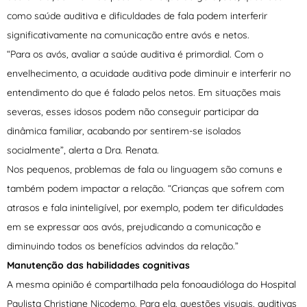
como saúde auditiva e dificuldades de fala podem interferir
significativamente na comunicação entre avós e netos.
“Para os avós, avaliar a saúde auditiva é primordial. Com o
envelhecimento, a acuidade auditiva pode diminuir e interferir no
entendimento do que é falado pelos netos. Em situações mais
severas, esses idosos podem não conseguir participar da
dinâmica familiar, acabando por sentirem-se isolados
socialmente”, alerta a Dra. Renata.
Nos pequenos, problemas de fala ou linguagem são comuns e
também podem impactar a relação. “Crianças que sofrem com
atrasos e fala ininteligível, por exemplo, podem ter dificuldades
em se expressar aos avós, prejudicando a comunicação e
diminuindo todos os benefícios advindos da relação.”
Manutenção das habilidades cognitivas
A mesma opinião é compartilhada pela fonoaudióloga do Hospital
Paulista Christiane Nicodemo. Para ela, questões visuais, auditivas