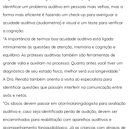
identificar um problema auditivo em pessoas mais velhas, mas a
forma mais eficiente é fazendo um check-up para averiguar a
acuidade auditiva (audiometria) e visual e um teste para verificar
a cognição.
“A importância de termos boa acuidade auditiva está ligada
intimamente às questões de atenção, memória e cognição e
equilíbrio. As próteses auditivas também são ferramentas de
grande valia e auxiliam no processo. Quanto antes você tiver um
diagnóstico de seu estado físico, melhor será sua longevidade.”
A Dra. Renata também orienta a visita ao especialista para
identificar questões que possam interferir na comunicação entre
avós e netos.
“Os idosos devem passar em otorrinolaringologista para avaliação
auditiva e, caso seja identificada perda de audição, devem ser
encaminhados para reabilitação com aparelhos auditivos e
acompanhamento fonoaudiológico. Já as crianças com atrasos de