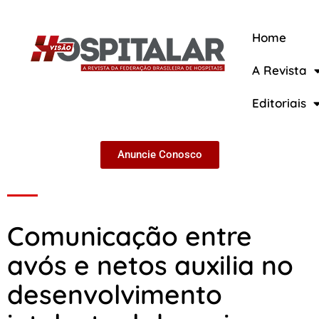
Home
A Revista
A Revista
Editoriais
Anuncie Conosco
Comunicação entre
avós e netos auxilia no
desenvolvimento