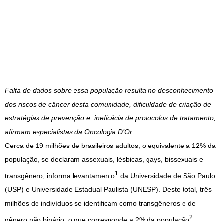
Falta de dados sobre essa população resulta no desconhecimento
dos riscos de câncer desta comunidade, dificuldade de criação de
estratégias de prevenção e ineficácia de protocolos de tratamento,
afirmam especialistas da Oncologia D’Or.
Cerca de 19 milhões de brasileiros adultos, o equivalente a 12% da
população, se declaram assexuais, lésbicas, gays, bissexuais e
1
transgênero, informa levantamento
da Universidade de São Paulo
(USP) e Universidade Estadual Paulista (UNESP). Deste total, três
milhões de indivíduos se identificam como transgêneros e de
2
gênero não binário, o que corresponde a 2% da população
.