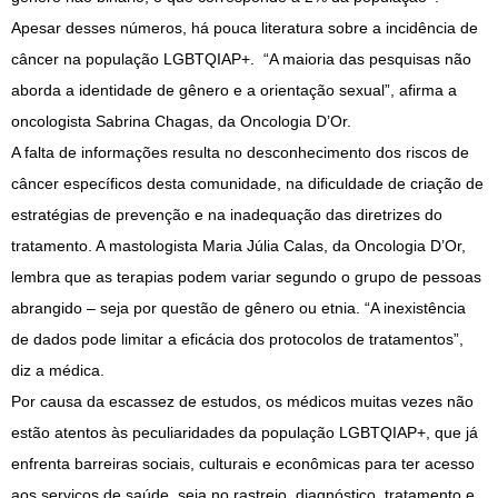
Apesar desses números, há pouca literatura sobre a incidência de
câncer na população LGBTQIAP+. “A maioria das pesquisas não
aborda a identidade de gênero e a orientação sexual”, afirma a
oncologista Sabrina Chagas, da Oncologia D’Or.
A falta de informações resulta no desconhecimento dos riscos de
câncer específicos desta comunidade, na dificuldade de criação de
estratégias de prevenção e na inadequação das diretrizes do
tratamento. A mastologista Maria Júlia Calas, da Oncologia D’Or,
lembra que as terapias podem variar segundo o grupo de pessoas
abrangido – seja por questão de gênero ou etnia. “A inexistência
de dados pode limitar a eficácia dos protocolos de tratamentos”,
diz a médica.
Por causa da escassez de estudos, os médicos muitas vezes não
estão atentos às peculiaridades da população LGBTQIAP+, que já
enfrenta barreiras sociais, culturais e econômicas para ter acesso
aos serviços de saúde, seja no rastreio, diagnóstico, tratamento e