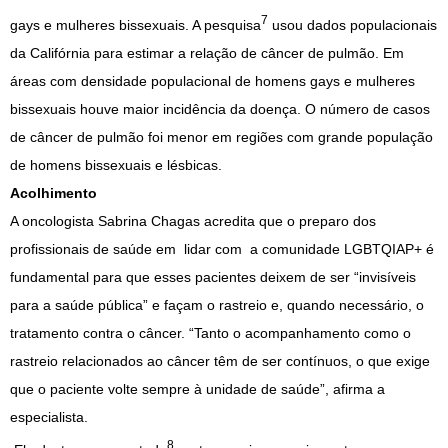
7
gays e mulheres bissexuais. A pesquisa
usou dados populacionais
da Califórnia para estimar a relação de câncer de pulmão. Em
áreas com densidade populacional de homens gays e mulheres
bissexuais houve maior incidência da doença. O número de casos
de câncer de pulmão foi menor em regiões com grande população
de homens bissexuais e lésbicas.
Acolhimento
A oncologista Sabrina Chagas acredita que o preparo dos
profissionais de saúde em lidar com a comunidade LGBTQIAP+ é
fundamental para que esses pacientes deixem de ser “invisíveis
para a saúde pública” e façam o rastreio e, quando necessário, o
tratamento contra o câncer. “Tanto o acompanhamento como o
rastreio relacionados ao câncer têm de ser contínuos, o que exige
que o paciente volte sempre à unidade de saúde”, afirma a
especialista.
8