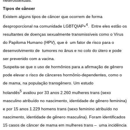
heterossexuais.
Tipos de câncer
Existem alguns tipos de câncer que ocorrem de forma
4
desproporcional na comunidade LGBTQIAP+
. Entre eles estão os
resultantes de doenças sexualmente transmissíveis como o Vírus
do Papiloma Humano (HPV), que é um fator de risco para o
desenvolvimento de tumores no ânus e no colo do útero e pode
ser prevenido com a vacina.
Suspeita-se que o uso de hormônios para a afirmação de gênero
pode elevar o risco de cânceres hormônio-dependentes, como o
de mama, na população transgênero. Um estudo
5
holandês
avaliou por 33 anos 2.260 mulheres trans (sexo
masculino atribuído no nascimento, identidade de gênero feminina)
e por 15 anos 1.229 homens trans (sexo feminino atribuído no
nascimento, identidade de gênero masculina). Foram identificados
15 casos de câncer de mama em mulheres trans – uma incidência