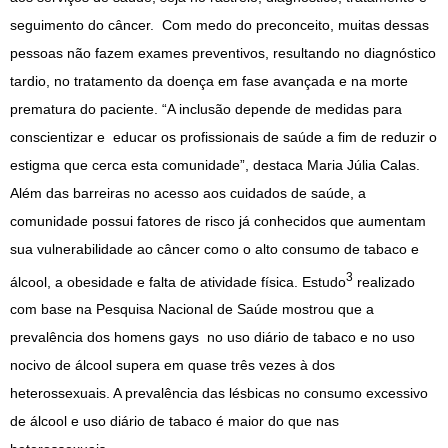
seguimento do câncer. Com medo do preconceito, muitas dessas
pessoas não fazem exames preventivos, resultando no diagnóstico
tardio, no tratamento da doença em fase avançada e na morte
prematura do paciente. “A inclusão depende de medidas para
conscientizar e educar os profissionais de saúde a fim de reduzir o
estigma que cerca esta comunidade”, destaca Maria Júlia Calas.
Além das barreiras no acesso aos cuidados de saúde, a
comunidade possui fatores de risco já conhecidos que aumentam
sua vulnerabilidade ao câncer como o alto consumo de tabaco e
3
álcool, a obesidade e falta de atividade física. Estudo
realizado
com base na Pesquisa Nacional de Saúde mostrou que a
prevalência dos homens gays no uso diário de tabaco e no uso
nocivo de álcool supera em quase três vezes à dos
heterossexuais. A prevalência das lésbicas no consumo excessivo
de álcool e uso diário de tabaco é maior do que nas