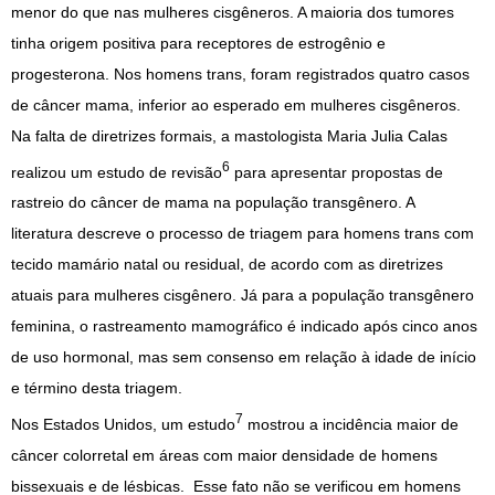
menor do que nas mulheres cisgêneros. A maioria dos tumores
tinha origem positiva para receptores de estrogênio e
progesterona. Nos homens trans, foram registrados quatro casos
de câncer mama, inferior ao esperado em mulheres cisgêneros.
Na falta de diretrizes formais, a mastologista Maria Julia Calas
6
realizou um estudo de revisão
para apresentar propostas de
rastreio do câncer de mama na população transgênero. A
literatura descreve o processo de triagem para homens trans com
tecido mamário natal ou residual, de acordo com as diretrizes
atuais para mulheres cisgênero. Já para a população transgênero
feminina, o rastreamento mamográfico é indicado após cinco anos
de uso hormonal, mas sem consenso em relação à idade de início
e término desta triagem.
7
Nos Estados Unidos, um estudo
mostrou a incidência maior de
câncer colorretal em áreas com maior densidade de homens
bissexuais e de lésbicas. Esse fato não se verificou em homens