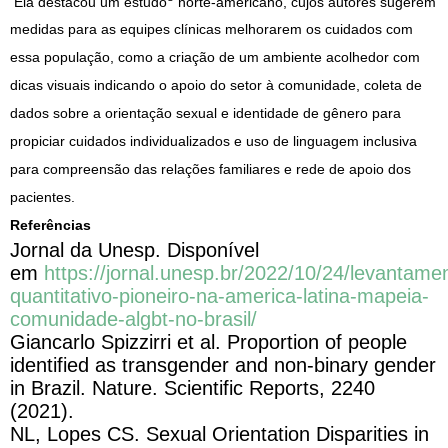
Ela destacou um estudo
norte-americano, cujos autores sugerem
medidas para as equipes clínicas melhorarem os cuidados com
essa população, como a criação de um ambiente acolhedor com
dicas visuais indicando o apoio do setor à comunidade, coleta de
dados sobre a orientação sexual e identidade de gênero para
propiciar cuidados individualizados e uso de linguagem inclusiva
para compreensão das relações familiares e rede de apoio dos
pacientes.
Referências
Jornal da Unesp. Disponível
em
https://jornal.unesp.br/2022/10/24/levantame
quantitativo-pioneiro-na-america-latina-mapeia-
comunidade-algbt-no-brasil/
Giancarlo Spizzirri et al. Proportion of people
identified as transgender and non-binary gender
in Brazil. Nature. Scientific Reports, 2240
(2021).
NL, Lopes CS. Sexual Orientation Disparities in