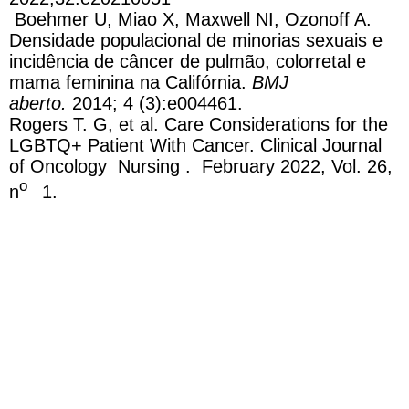
Boehmer U, Miao X, Maxwell NI, Ozonoff A.
Densidade populacional de minorias sexuais e
incidência de câncer de pulmão, colorretal e
mama feminina na Califórnia.
BMJ
aberto.
2014; 4 (3):e004461.
Rogers T. G, et al. Care Considerations for the
LGBTQ+ Patient With Cancer. Clinical Journal
of Oncology Nursing . February 2022, Vol. 26,
o
n
1.