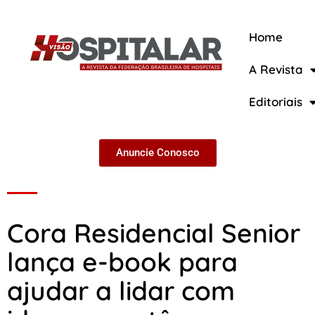
Home
A Revista
A Revista
Editoriais
Anuncie Conosco
Cora Residencial Senior
lança e-book para
ajudar a lidar com