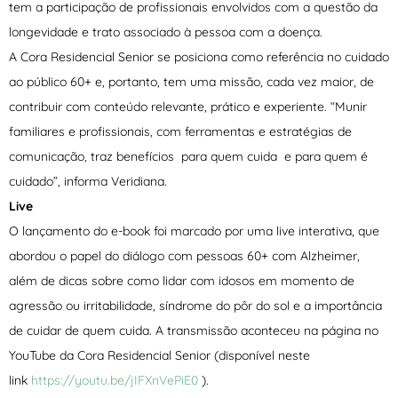
tem a participação de profissionais envolvidos com a questão da
longevidade e trato associado à pessoa com a doença.
A Cora Residencial Senior se posiciona como referência no cuidado
ao público 60+ e, portanto, tem uma missão, cada vez maior, de
contribuir com conteúdo relevante, prático e experiente. “Munir
familiares e profissionais, com ferramentas e estratégias de
comunicação, traz benefícios para quem cuida e para quem é
cuidado”, informa Veridiana.
Live
O lançamento do e-book foi marcado por uma live interativa, que
abordou o papel do diálogo com pessoas 60+ com Alzheimer,
além de dicas sobre como lidar com idosos em momento de
agressão ou irritabilidade, síndrome do pôr do sol e a importância
de cuidar de quem cuida. A transmissão aconteceu na página no
YouTube da Cora Residencial Senior (disponível neste
link
https://youtu.be/jIFXnVePiE0
).