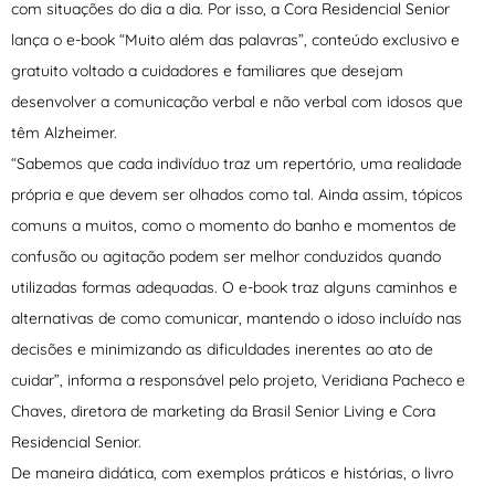
com situações do dia a dia. Por isso, a Cora Residencial Senior
lança o e-book “Muito além das palavras”, conteúdo exclusivo e
gratuito voltado a cuidadores e familiares que desejam
desenvolver a comunicação verbal e não verbal com idosos que
têm Alzheimer.
“Sabemos que cada indivíduo traz um repertório, uma realidade
própria e que devem ser olhados como tal. Ainda assim, tópicos
comuns a muitos, como o momento do banho e momentos de
confusão ou agitação podem ser melhor conduzidos quando
utilizadas formas adequadas. O e-book traz alguns caminhos e
alternativas de como comunicar, mantendo o idoso incluído nas
decisões e minimizando as dificuldades inerentes ao ato de
cuidar”, informa a responsável pelo projeto, Veridiana Pacheco e
Chaves, diretora de marketing da Brasil Senior Living e Cora
Residencial Senior.
De maneira didática, com exemplos práticos e histórias, o livro