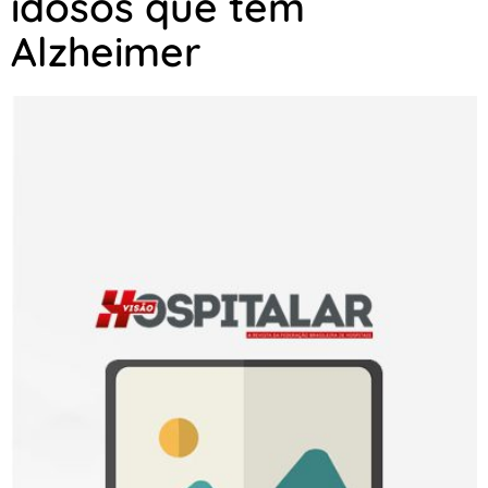
idosos que têm
Alzheimer