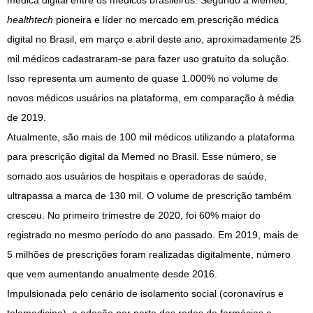
médica digital entre os médicos brasileiros. Segundo a Memed
,
healthtech
pioneira e líder no mercado em prescrição médica
digital no Brasil, em março e abril deste ano, aproximadamente 25
mil médicos cadastraram-se para fazer uso gratuito da solução.
Isso representa um aumento de quase 1.000% no volume de
novos médicos usuários na plataforma, em comparação à média
de 2019.
Atualmente, são mais de 100 mil médicos utilizando a plataforma
para prescrição digital da Memed no Brasil. Esse número, se
somado aos usuários de hospitais e operadoras de saúde,
ultrapassa a marca de 130 mil. O volume de prescrição também
cresceu. No primeiro trimestre de 2020, foi 60% maior do
registrado no mesmo período do ano passado. Em 2019, mais de
5 milhões de prescrições foram realizadas digitalmente, número
que vem aumentando anualmente desde 2016.
Impulsionada pelo cenário de isolamento social (coronavírus e