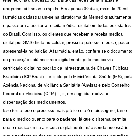
telemedicina), a adesão por parte das redes de farmácias e
drogarias foi bastante rápida. Em apenas 30 dias, mais de 20 mil
farmácias cadastraram-se na plataforma da Memed gratuitamente
e passaram a aceitar a receita médica digital em todos os estados
do Brasil. Com isso, os clientes que recebem a receita médica
digital por SMS direto no celular, prescrita pelo seu médico, podem
apresentá-la no balcão. A farmácia, então, confere se o documento
de prescrição está assinado digitalmente pelo médico via
certificado digital no padrão da Infraestrutura de Chaves Públicas
Brasileira (ICP Brasil) – exigido pelo Ministério da Saúde (MS), pela
Agência Nacional de Vigilância Sanitária (Anvisa) e pelo Conselho
Federal de Medicina (CFM) –, e, em seguida, realiza a
dispensação dos medicamentos.
Isso torna todo o processo mais prático e até mais seguro, tanto
para o médico quanto para o paciente, já que o sistema permite
que o médico emita a receita digitalmente, não sendo necessário