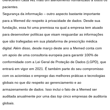
oferecerem cada vez mais um atendimento humanizado a todos os
pacientes.
Segurança da informação – outro aspecto bastante importante
para a Memed diz respeito à privacidade de dados. Desde sua
fundação, essa foi uma premissa na qual a empresa tem atuado
para desenvolver políticas que visam resguardar as informações
que são trafegadas em sua plataforma de prescrição médica
digital. Além disso, desde março deste ano a Memed conta com
um apoio de uma consultoria europeia para garantir 100% de
conformidade com a Lei Geral de Proteção de Dados (LGPD), que
entrará em vigor em 2021. É também parte do seu compromisso
com os acionistas o emprego das melhores práticas e tecnologias
globais no que diz respeito ao gerenciamento e ao
armazenamento de dados. Isso inclui o fato de a Memed ser
auditada anualmente por uma das
top
cinco empresas de auditoria
globais.