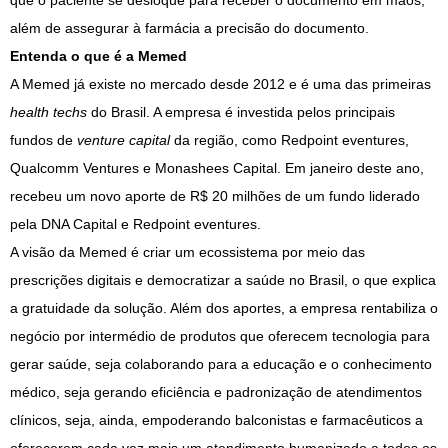
que o paciente se desloque para receber o documento em mãos,
além de assegurar à farmácia a precisão do documento.
Entenda o que é a Memed
A Memed já existe no mercado desde 2012 e é uma das primeiras
health techs
do Brasil. A empresa é investida pelos principais
fundos de
venture capital
da região, como Redpoint eventures,
Qualcomm Ventures e Monashees Capital. Em janeiro deste ano,
recebeu um novo aporte de R$ 20 milhões de um fundo liderado
pela DNA Capital e Redpoint eventures.
A visão da Memed é criar um ecossistema por meio das
prescrições digitais e democratizar a saúde no Brasil, o que explica
a gratuidade da solução. Além dos aportes, a empresa rentabiliza o
negócio por intermédio de produtos que oferecem tecnologia para
gerar saúde, seja colaborando para a educação e o conhecimento
médico, seja gerando eficiência e padronização de atendimentos
clínicos, seja, ainda, empoderando balconistas e farmacêuticos a