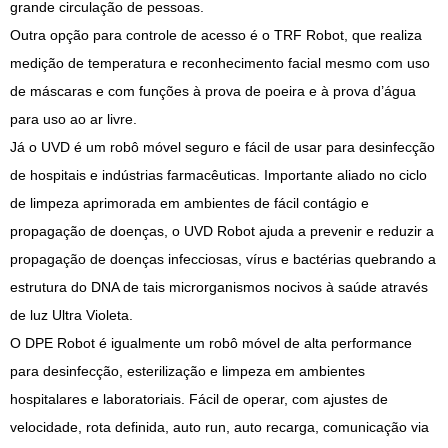
grande circulação de pessoas.
Outra opção para controle de acesso é o TRF Robot, que realiza
medição de temperatura e reconhecimento facial mesmo com uso
de máscaras e com funções à prova de poeira e à prova d’água
para uso ao ar livre.
Já o UVD é um robô móvel seguro e fácil de usar para desinfecção
de hospitais e indústrias farmacêuticas. Importante aliado no ciclo
de limpeza aprimorada em ambientes de fácil contágio e
propagação de doenças, o UVD Robot ajuda a prevenir e reduzir a
propagação de doenças infecciosas, vírus e bactérias quebrando a
estrutura do DNA de tais microrganismos nocivos à saúde através
de luz Ultra Violeta.
O DPE Robot é igualmente um robô móvel de alta performance
para desinfecção, esterilização e limpeza em ambientes
hospitalares e laboratoriais. Fácil de operar, com ajustes de
velocidade, rota definida, auto run, auto recarga, comunicação via