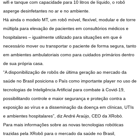
wifi e tanque com capacidade para 10 litros de líquido, o robô
asperge desinfetantes no ar e no ambiente.
Há ainda o modelo MT, um robô móvel, flexível, modular e de torre
múltipla para elevação de pacientes em consultórios médicos e
hospitalares – igualmente utilizado para situações em que é
necessário mover ou transportar o paciente de forma segura, tanto
em ambientes ambulatoriais como para cuidados primários dentro
de sua própria casa.
“A disponibilização de robôs de última geração ao mercado da
saúde no Brasil posiciona o País como importante player no uso de
tecnologias de Inteligência Artificial para combate à Covid-19,
possibilitando controle e maior segurança e proteção contra a
exposição ao vírus e a disseminação da doença em clínicas, UTIs
e ambientes hospitalares”, diz André Araújo, CEO da XRobò.
Para mais informações sobre as novas tecnologias robóticas
trazidas pela XRobô para o mercado da saúde no Brasil,