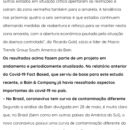
outros estados em situação crítica apertaram as restrições e
saíram da zona vermelha também para a amarela. A tendência
nas próximas quatro a seis semanas é que estados continuem
alternando medidas de reabertura e reforço para se manter nesta
zona amarela, com a abertura econômica pautada pela situação
da doença controlada”, diz Ricardo Gold, sócio e líder de Macro
Trends Group South America da Bain.
Os resultados acima fazem parte de um projeto em
andamento e periodicamente atualizado. No relatório anterior
do Covid-19 Fact Based, que serviu de base para este estudo
recente, a Bain & Company já havia ressaltado aspectos
importantes do covid-19 no país.
– No Brasil, coronavírus tem curva de contaminação diferente
Segundo a análise da Bain divulgada em 28 de maio, é muito claro
que, no Brasil (bem como em outros países da América do Sul), o
novo coronavírus possui uma curva de contaminação diferente da