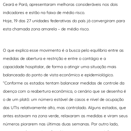
Ceará e Pará, apresentaram melhoras consideráveis nos dois
indicadores e estão na faixa de médio risco.
Hoje, 19 das 27 unidades federativas do país já convergiram para
esta chamada zona amarela – de médio risco.
O que explica esse movimento é a busca pelo equilíbrio entre as
medidas de abertura e restrição e entre o contágio e a
capacidade hospitalar, de forma a atingir uma situação mais
balanceada do ponto de vista econômico e epidemiológico.
“Conforme os estados tentam balancear medidas de controle da
doença com a reabertura econômica, o cenário que se desenha é
o de um platô: um número estável de casos e nível de ocupação
das UTIs relativamente alto, mas controlado. Alguns estados, que
antes estavam na zona verde, relaxaram as medidas e viram seus
números piorarem nas últimas duas semanas. Por outro lado,