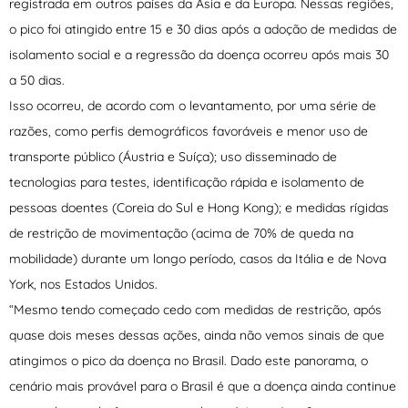
registrada em outros países da Ásia e da Europa. Nessas regiões,
o pico foi atingido entre 15 e 30 dias após a adoção de medidas de
isolamento social e a regressão da doença ocorreu após mais 30
a 50 dias.
Isso ocorreu, de acordo com o levantamento, por uma série de
razões, como perfis demográficos favoráveis e menor uso de
transporte público (Áustria e Suíça); uso disseminado de
tecnologias para testes, identificação rápida e isolamento de
pessoas doentes (Coreia do Sul e Hong Kong); e medidas rígidas
de restrição de movimentação (acima de 70% de queda na
mobilidade) durante um longo período, casos da Itália e de Nova
York, nos Estados Unidos.
“Mesmo tendo começado cedo com medidas de restrição, após
quase dois meses dessas ações, ainda não vemos sinais de que
atingimos o pico da doença no Brasil. Dado este panorama, o
cenário mais provável para o Brasil é que a doença ainda continue