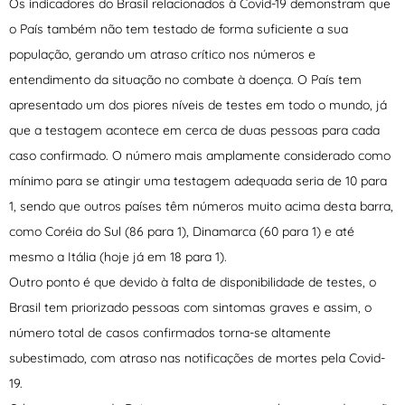
Os indicadores do Brasil relacionados à Covid-19 demonstram que
o País também não tem testado de forma suficiente a sua
população, gerando um atraso crítico nos números e
entendimento da situação no combate à doença. O País tem
apresentado um dos piores níveis de testes em todo o mundo, já
que a testagem acontece em cerca de duas pessoas para cada
caso confirmado. O número mais amplamente considerado como
mínimo para se atingir uma testagem adequada seria de 10 para
1, sendo que outros países têm números muito acima desta barra,
como Coréia do Sul (86 para 1), Dinamarca (60 para 1) e até
mesmo a Itália (hoje já em 18 para 1).
Outro ponto é que devido à falta de disponibilidade de testes, o
Brasil tem priorizado pessoas com sintomas graves e assim, o
número total de casos confirmados torna-se altamente
subestimado, com atraso nas notificações de mortes pela Covid-
19.