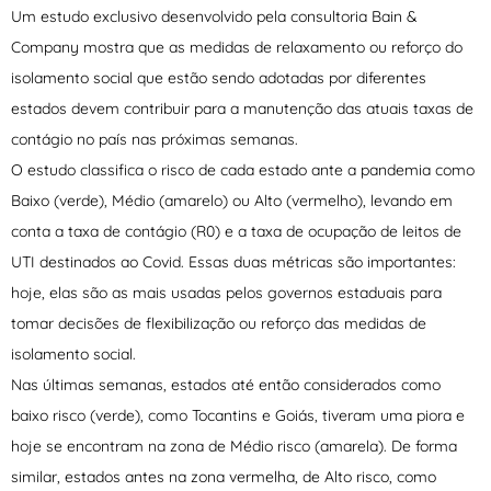
Um estudo exclusivo desenvolvido pela consultoria Bain &
Company mostra que as medidas de relaxamento ou reforço do
isolamento social que estão sendo adotadas por diferentes
estados devem contribuir para a manutenção das atuais taxas de
contágio no país nas próximas semanas.
O estudo classifica o risco de cada estado ante a pandemia como
Baixo (verde), Médio (amarelo) ou Alto (vermelho), levando em
conta a taxa de contágio (R0) e a taxa de ocupação de leitos de
UTI destinados ao Covid. Essas duas métricas são importantes:
hoje, elas são as mais usadas pelos governos estaduais para
tomar decisões de flexibilização ou reforço das medidas de
isolamento social.
Nas últimas semanas, estados até então considerados como
baixo risco (verde), como Tocantins e Goiás, tiveram uma piora e
hoje se encontram na zona de Médio risco (amarela). De forma
similar, estados antes na zona vermelha, de Alto risco, como