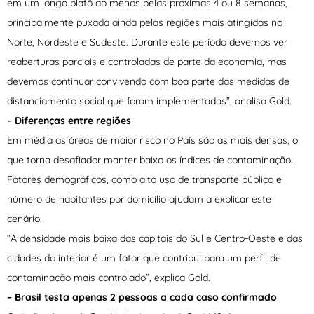
em um longo platô ao menos pelas próximas 4 ou 8 semanas,
principalmente puxada ainda pelas regiões mais atingidas no
Norte, Nordeste e Sudeste. Durante este período devemos ver
reaberturas parciais e controladas de parte da economia, mas
devemos continuar convivendo com boa parte das medidas de
distanciamento social que foram implementadas”, analisa Gold.
– Diferenças entre regiões
Em média as áreas de maior risco no País são as mais densas, o
que torna desafiador manter baixo os índices de contaminação.
Fatores demográficos, como alto uso de transporte público e
número de habitantes por domicílio ajudam a explicar este
cenário.
“A densidade mais baixa das capitais do Sul e Centro-Oeste e das
cidades do interior é um fator que contribui para um perfil de
contaminação mais controlado”, explica Gold.
– Brasil testa apenas 2 pessoas a cada caso confirmado