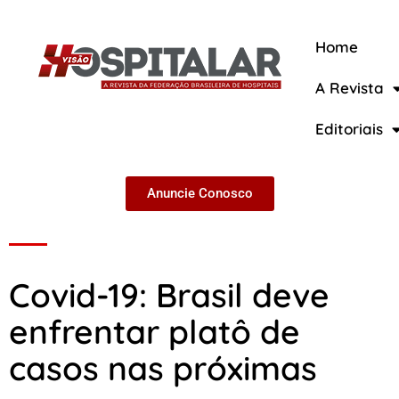
Home
A Revista
A Revista
Editoriais
Anuncie Conosco
Covid-19: Brasil deve
enfrentar platô de
casos nas próximas