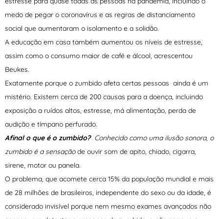
estresse para quase todas as pessoas na pandemia, incluindo o
medo de pegar o coronavírus e as regras de distanciamento
social que aumentaram o isolamento e a solidão.
A educação em casa também aumentou os níveis de estresse,
assim como o consumo maior de café e álcool, acrescentou
Beukes.
Exatamente porque o zumbido afeta certas pessoas ainda é um
mistério. Existem cerca de 200 causas para a doença, incluindo
exposição a ruídos altos, estresse, má alimentação, perda de
audição e tímpano perfurado.
Afinal o que é o zumbido?
Conhecido como uma ilusão sonora, o
zumbido é a sensação
de ouvir som de apito, chiado, cigarra,
sirene, motor ou panela.
O problema, que acomete cerca 15% da população mundial e mais
de 28 milhões de brasileiros, independente do sexo ou da idade, é
considerado invisível porque nem mesmo exames avançados não