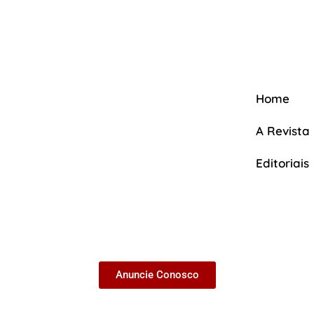
Home
A Revista
Editoriais
A Revista
Anuncie Conosco