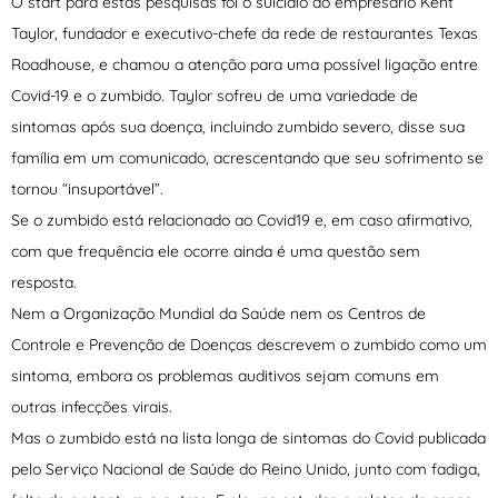
O start para estas pesquisas foi o suicídio do empresário Kent
Taylor, fundador e executivo-chefe da rede de restaurantes Texas
Roadhouse, e chamou a atenção para uma possível ligação entre
Covid-19 e o zumbido. Taylor sofreu de uma variedade de
sintomas após sua doença, incluindo zumbido severo, disse sua
família em um comunicado, acrescentando que seu sofrimento se
tornou “insuportável”.
Se o zumbido está relacionado ao Covid19 e, em caso afirmativo,
com que frequência ele ocorre ainda é uma questão sem
resposta.
Nem a Organização Mundial da Saúde nem os Centros de
Controle e Prevenção de Doenças descrevem o zumbido como um
sintoma, embora os problemas auditivos sejam comuns em
outras infecções virais.
Mas o zumbido está na lista longa de sintomas do Covid publicada
pelo Serviço Nacional de Saúde do Reino Unido, junto com fadiga,