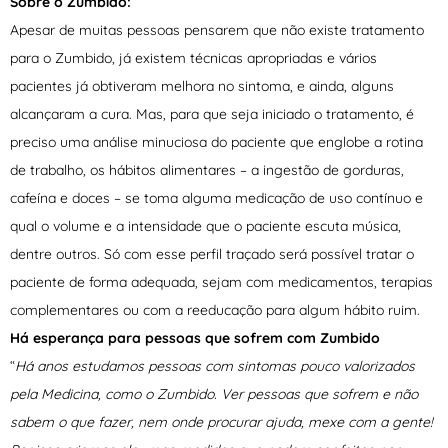
Sobre o
Zumbido:
Apesar de muitas pessoas pensarem que não existe tratamento
para o Zumbido, já existem técnicas apropriadas e vários
pacientes já obtiveram melhora no sintoma, e ainda, alguns
alcançaram a cura. Mas, para que seja iniciado o tratamento, é
preciso uma análise minuciosa do paciente que englobe a rotina
de trabalho, os hábitos alimentares – a ingestão de gorduras,
cafeína e doces – se toma alguma medicação de uso contínuo e
qual o volume e a intensidade que o paciente escuta música,
dentre outros. Só com esse perfil traçado será possível tratar o
paciente de forma adequada, sejam com medicamentos, terapias
complementares ou com a reeducação para algum hábito ruim.
Há esperança para pessoas que sofrem com Zumbido
“
Há anos estudamos pessoas com sintomas pouco valorizados
pela Medicina, como o Zumbido. Ver pessoas que sofrem e não
sabem o que fazer, nem onde procurar ajuda, mexe com a gente!