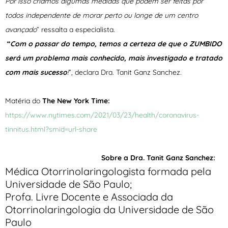
Por isso criamos algumas medidas que podem ser feitas por
todos independente de morar perto ou longe de um centro
avançado
” ressalta a especialista.
“
Com o passar do tempo, temos a certeza de que o ZUMBIDO
será um problema mais conhecido, mais investigado e tratado
com mais sucesso
!
”, declara Dra. Tanit Ganz Sanchez.
Matéria do
The New York Time:
https://www.nytimes.com/2021/03/23/health/coronavirus-
tinnitus.html?smid=url-share
Sobre a Dra. Tanit Ganz Sanchez:
Médica Otorrinolaringologista formada pela
Universidade de São Paulo;
Profa. Livre Docente e Associada da
Otorrinolaringologia da Universidade de São
Paulo