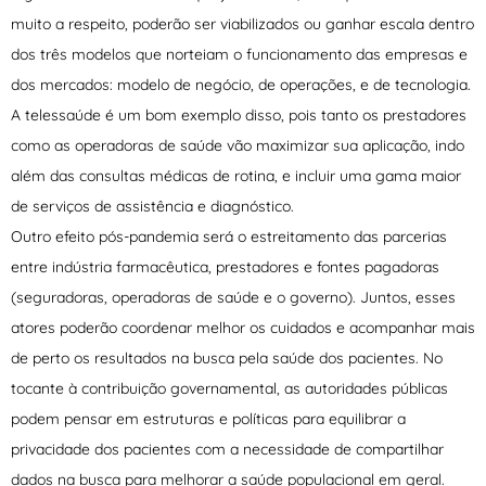
muito a respeito, poderão ser viabilizados ou ganhar escala dentro
dos três modelos que norteiam o funcionamento das empresas e
dos mercados: modelo de negócio, de operações, e de tecnologia.
A telessaúde é um bom exemplo disso, pois tanto os prestadores
como as operadoras de saúde vão maximizar sua aplicação, indo
além das consultas médicas de rotina, e incluir uma gama maior
de serviços de assistência e diagnóstico.
Outro efeito pós-pandemia será o estreitamento das parcerias
entre indústria farmacêutica, prestadores e fontes pagadoras
(seguradoras, operadoras de saúde e o governo). Juntos, esses
atores poderão coordenar melhor os cuidados e acompanhar mais
de perto os resultados na busca pela saúde dos pacientes. No
tocante à contribuição governamental, as autoridades públicas
podem pensar em estruturas e políticas para equilibrar a
privacidade dos pacientes com a necessidade de compartilhar
dados na busca para melhorar a saúde populacional em geral.