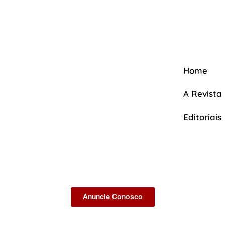
Home
A Revista
Editoriais
A Revista
Anuncie Conosco