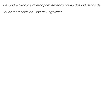
Alexandre
Grandi
é
d
iretor para América Latina das
I
ndústrias de
Saúde e Ciências da Vida da
Cognizant