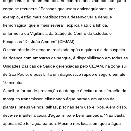
origem viral, o tratamento foca no controle dos sintomas até que o
corpo se recupere. “Pessoas que usam anticoagulantes, por
exemplo, estão mais predispostos a desenvolver a dengue
hemorrágica, que é mais severa”, explica Patrícia Ishida,
enfermeira da Vigilância da Saúde do Centro de Estudos e
Pesquisas “Dr. João Amorim” (CEJAM).
O teste rápido de dengue, realizado após o quinto dia de suspeita
da doença com amostras de sangue, é disponibilizado em todas as
Unidades Básicas de Saúde gerenciadas pelo CEJAM, na zona sul
de São Paulo, e possibilita um diagnóstico rápido e seguro em até
10 minutos.
A melhor forma de prevenção da dengue é evitar a proliferação do
mosquito transmissor, eliminando água parada em vasos de
plantas, pneus velhos, telhas, piscinas sem uso e lixos. Além disso,
deve-se manter a caixa d’agua limpa e bem tampada. “Não basta
apenas não ter água parada. Mesmo nos locais em que a água