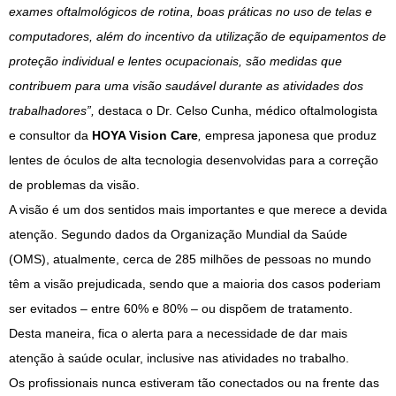
exames oftalmológicos de rotina, boas práticas no uso de telas e
computadores, além do incentivo da utilização de equipamentos de
proteção individual e lentes ocupacionais, são medidas que
contribuem para uma visão saudável durante as atividades dos
trabalhadores”,
destaca o Dr. Celso Cunha, médico oftalmologista
e consultor da
HOYA Vision Care
,
empresa japonesa que produz
lentes de óculos de alta tecnologia desenvolvidas para a correção
de problemas da visão.
A visão é um dos sentidos mais importantes e que merece a devida
atenção. Segundo dados da Organização Mundial da Saúde
(OMS), atualmente, cerca de 285 milhões de pessoas no mundo
têm a visão prejudicada, sendo que a maioria dos casos poderiam
ser evitados – entre 60% e 80% – ou dispõem de tratamento.
Desta maneira, fica o alerta para a necessidade de dar mais
atenção à saúde ocular, inclusive nas atividades no trabalho.
Os profissionais nunca estiveram tão conectados ou na frente das