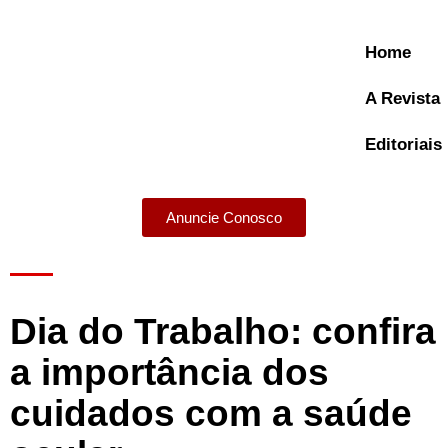
Home
A Revista
Editoriais
Anuncie Conosco
A Revista
Dia do Trabalho: confira
a importância dos
cuidados com a saúde