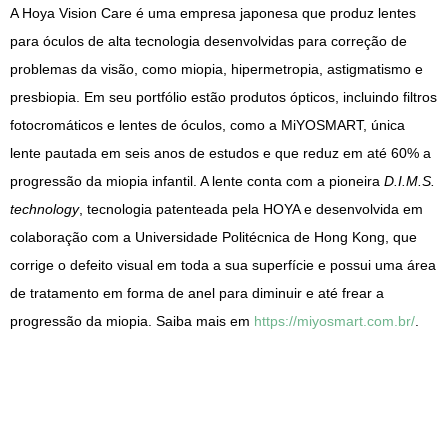
A Hoya Vision Care é uma empresa japonesa que produz lentes
para óculos de alta tecnologia desenvolvidas para correção de
problemas da visão, como miopia, hipermetropia, astigmatismo e
presbiopia. Em seu portfólio estão produtos ópticos, incluindo filtros
fotocromáticos e lentes de óculos, como a MiYOSMART, única
lente pautada em seis anos de estudos e que reduz em até 60% a
progressão da miopia infantil. A lente conta com a pioneira
D.I.M.S.
technology
, tecnologia patenteada pela HOYA e desenvolvida em
colaboração com a Universidade Politécnica de Hong Kong, que
corrige o defeito visual em toda a sua superfície e possui uma área
de tratamento em forma de anel para diminuir e até frear a
progressão da miopia. Saiba mais em
https://miyosmart.com.br/
.