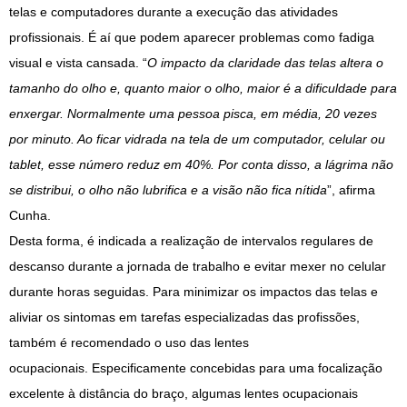
telas e computadores durante a execução das atividades
profissionais. É aí que podem aparecer problemas como fadiga
visual e vista cansada. “
O impacto da claridade das telas altera o
tamanho do olho e, quanto maior o olho, maior é a dificuldade para
enxergar. Normalmente uma pessoa pisca, em média, 20 vezes
por minuto. Ao ficar vidrada na tela de um computador, celular ou
tablet, esse número reduz em 40%. Por conta disso, a lágrima não
se distribui, o olho não lubrifica e a visão não fica nítida
”, afirma
Cunha.
Desta forma, é indicada a realização de intervalos regulares de
descanso durante a jornada de trabalho e evitar mexer no celular
durante horas seguidas. Para minimizar os impactos das telas e
aliviar os sintomas em tarefas especializadas das profissões,
também é recomendado o uso das lentes
ocupacionais. Especificamente concebidas para uma focalização
excelente à distância do braço, algumas lentes ocupacionais