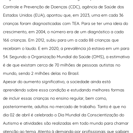
Controle e Prevenção de Doenças (CDC), agência de Saúde dos
Estados Unidos (EUA), apontou que, em 2023, uma em cada 36
crianças foram diagnosticadas com TEA. Para se ter uma ideia do
crescimento, em 2004, o número era de um diagnóstico a cada
166 crianças. Em 2012, subiu para um a cada 88 crianças que
recebiam o laudo. E em 2020, a prevalência já estava em um para
54. Segundo a Organização Mundial da Saúde (OMS), a estimativa
é de que existam cerca de 70 milhões de pessoas autistas no
mundo, sendo 2 milhões delas no Brasil.
Apesar do aumento significativo, a sociedade ainda está
aprendendo sobre essa condição e estudando melhores formas
de incluir essas crianças no ensino regular, bem como,
posteriormente, adultos no mercado de trabalho. Tanto é que no
dia 02 de abril é celebrado o Dia Mundial da Conscientização do
Autismo e atividades são realizadas em todo mundo para chamar
atenção ao tema. Atenta à demanda por profissionais que saibam