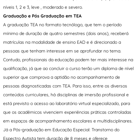
níveis 1, 2 e 3, leve , moderado e severo.
Graduação e Pós Graduação em TEA
A graduação TEA no formato tecnólogo, que tem o período
mínimo de duração de quatro semestres (dois anos), receberá
matrículas na modalidade de ensino EAD e é direcionado a
pessoas que tenham interesse em se aprofundar no tema.
Contudo, profissionais da educação podem ter mais interesse na
qualificação, já que ao concluir o curso terão um diploma de nível
superior que comprova a aptidão no acompanhamento de
pessoas diagnosticadas com TEA. Para isso, entre os diversos
conteúdos curriculares, há disciplinas de imersão profissional e
está previsto o acesso ao laboratório virtual especializado, para
que os acadêmicos vivenciem experiências práticas controladas
em espaços de acompanhamento escolares e multidisciplinares.
Já a Pós-graduação em Educação Especial: Transtorno do
Espectro Autista tem duração de 8 meses e oferece