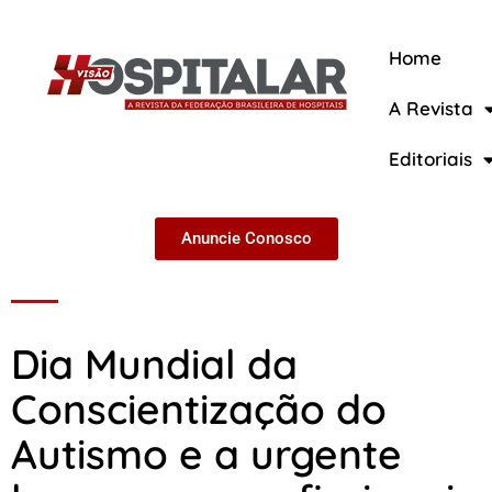
Home
A Revista
A Revista
Editoriais
Anuncie Conosco
Dia Mundial da
Conscientização do
Autismo e a urgente