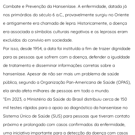
Combate e Prevenção da Hanseníase. A enfermidade, datada já
nos primórdios do século 6 a.C., provavelmente surgiu no Oriente
e antigamente era chamada de lepra. Historicamente, a doença
era associada a símbolos culturais negativos e os leprosos eram
excluídos do convívio em sociedade.
Por isso, desde 1954, a data foi instituída a fim de trazer dignidade
para as pessoas que sofrem com a doença, defender a igualdade
de tratamento e disseminar informações corretas sobre a
hanseníase. Apesar de não ser mais um problema de saúde
pública, segundo a Organização Pan-Americana de Saúde (OPAS),
ela ainda afeta milhares de pessoas em todo o mundo.
“Em 2023, o Ministério da Saúde do Brasil distribuiu cerca de 150
mil testes rápidos para o apoio ao diagnóstico da hanseníase no
Sistema Único de Saúde (SUS) para pessoas que tiveram contato
próximo e prolongado com casos confirmados da enfermidade,
uma iniciativa importante para a detecção da doença com casos