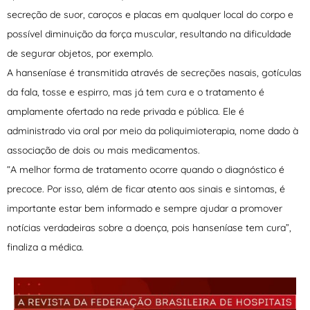
secreção de suor, caroços e placas em qualquer local do corpo e
possível diminuição da força muscular, resultando na dificuldade
de segurar objetos, por exemplo.
A hanseníase é transmitida através de secreções nasais, gotículas
da fala, tosse e espirro, mas já tem cura e o tratamento é
amplamente ofertado na rede privada e pública. Ele é
administrado via oral por meio da poliquimioterapia, nome dado à
associação de dois ou mais medicamentos.
“A melhor forma de tratamento ocorre quando o diagnóstico é
precoce. Por isso, além de ficar atento aos sinais e sintomas, é
importante estar bem informado e sempre ajudar a promover
notícias verdadeiras sobre a doença, pois hanseníase tem cura”,
finaliza a médica.