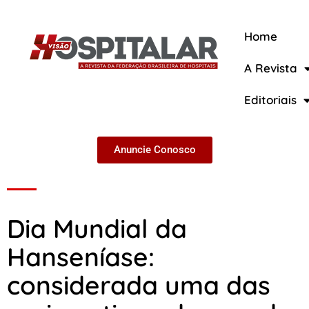
Home
A Revista
A Revista
Editoriais
Anuncie Conosco
Dia Mundial da
Hanseníase:
considerada uma das