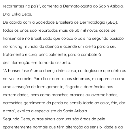
recorrentes no país”, comenta a Dermatologista do Sabin Atibaia,
Dra. Erika Debs.
De acordo com a Sociedade Brasileira de Dermatologia (SBD),
todos os anos são reportados mais de 30 mil novos casos de
hanseníase no Brasil, dado que coloca o país na segunda posição
no ranking mundial da doença e acende um alerta para o seu
tratamento e cura, principalmente, para o combate à
desinformação em torno do assunto.
“A hanseníase é uma doença infecciosa, contagiosa e que afeta os
nervos e a pele. Para ficar atento aos sintomas, ela aparece como
uma sensação de formigamento, fisgada e dormências nas
extremidades, bem como manchas brancas ou avermelhadas,
acrescidas geralmente da perda de sensibilidade ao calor, frio, dor
e tato”, explica a especialista do Sabin Atibaia.
Segundo Debs, outros sinais comuns são áreas da pele
aparentemente normais que têm alteração da sensibilidade e da