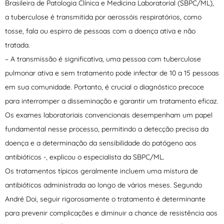
Brasileira de Patologia Clínica e Medicina Laboratorial (SBPC/ML),
a tuberculose é transmitida por aerossóis respiratórios, como
tosse, fala ou espirro de pessoas com a doença ativa e não
tratada.
– A transmissão é significativa, uma pessoa com tuberculose
pulmonar ativa e sem tratamento pode infectar de 10 a 15 pessoas
em sua comunidade. Portanto, é crucial o diagnóstico precoce
para interromper a disseminação e garantir um tratamento eficaz.
Os exames laboratoriais convencionais desempenham um papel
fundamental nesse processo, permitindo a detecção precisa da
doença e a determinação da sensibilidade do patógeno aos
antibióticos -, explicou o especialista da SBPC/ML.
Os tratamentos típicos geralmente incluem uma mistura de
antibióticos administrada ao longo de vários meses. Segundo
André Doi, seguir rigorosamente o tratamento é determinante
para prevenir complicações e diminuir a chance de resistência aos