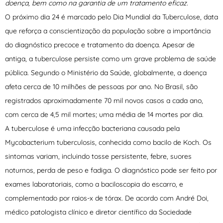
doença, bem como na garantia de um tratamento eficaz.
O próximo dia 24 é marcado pelo Dia Mundial da Tuberculose, data
que reforça a conscientização da população sobre a importância
do diagnóstico precoce e tratamento da doença. Apesar de
antiga, a tuberculose persiste como um grave problema de saúde
pública. Segundo o Ministério da Saúde, globalmente, a doença
afeta cerca de 10 milhões de pessoas por ano. No Brasil, são
registrados aproximadamente 70 mil novos casos a cada ano,
com cerca de 4,5 mil mortes; uma média de 14 mortes por dia.
A tuberculose é uma infecção bacteriana causada pela
Mycobacterium tuberculosis, conhecida como bacilo de Koch. Os
sintomas variam, incluindo tosse persistente, febre, suores
noturnos, perda de peso e fadiga. O diagnóstico pode ser feito por
exames laboratoriais, como a baciloscopia do escarro, e
complementado por raios-x de tórax. De acordo com André Doi,
médico patologista clínico e diretor científico da Sociedade