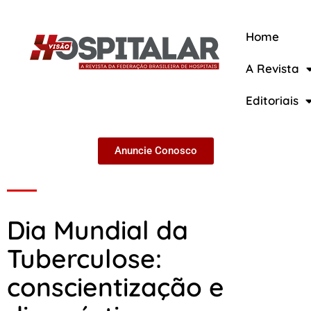
Home
A Revista
A Revista
Editoriais
Anuncie Conosco
Dia Mundial da
Tuberculose:
conscientização e