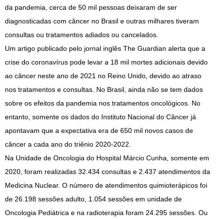
da pandemia, cerca de 50 mil pessoas deixaram de ser
diagnosticadas com câncer no Brasil e outras milhares tiveram
consultas ou tratamentos adiados ou cancelados.
Um artigo publicado pelo jornal inglês The Guardian alerta que a
crise do coronavírus pode levar a 18 mil mortes adicionais devido
ao câncer neste ano de 2021 no Reino Unido, devido ao atraso
nos tratamentos e consultas. No Brasil, ainda não se tem dados
sobre os efeitos da pandemia nos tratamentos oncológicos. No
entanto, somente os dados do Instituto Nacional do Câncer já
apontavam que a expectativa era de 650 mil novos casos de
câncer a cada ano do triênio 2020-2022.
Na Unidade de Oncologia do Hospital Márcio Cunha, somente em
2020, foram realizadas 32.434 consultas e 2.437 atendimentos da
Medicina Nuclear. O número de atendimentos quimioterápicos foi
de 26.198 sessões adulto, 1.054 sessões em unidade de
Oncologia Pediátrica e na radioterapia foram 24.295 sessões. Ou