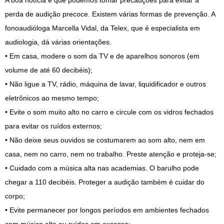
A boa notícia é que podemos tomar precauções para evitar a
perda de audição precoce. Existem várias formas de prevenção. A
fonoaudióloga Marcella Vidal, da Telex, que é especialista em
audiologia, dá várias orientações.
• Em casa, modere o som da TV e de aparelhos sonoros (em
volume de até 60 decibéis);
• Não ligue a TV, rádio, máquina de lavar, liquidificador e outros
eletrônicos ao mesmo tempo;
• Evite o som muito alto no carro e circule com os vidros fechados
para evitar os ruídos externos;
• Não deixe seus ouvidos se costumarem ao som alto, nem em
casa, nem no carro, nem no trabalho. Preste atenção e proteja-se;
• Cuidado com a música alta nas academias. O barulho pode
chegar a 110 decibéis. Proteger a audição também é cuidar do
corpo;
• Evite permanecer por longos períodos em ambientes fechados