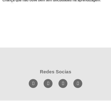
Criança que não ouve bem tem dificuldades na aprendizagem.
Redes Socias