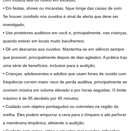
com música alta ou ruídos em excesso;
• Em festas, shows ou micaretas, fique longe das caixas de som.
Se houver zumbido nos ouvidos é sinal de alerta que deve ser
investigado;
• Use protetores auditivos em você e, principalmente, nas crianças,
quando estiver em locais muito barulhentos;
• Dê um descanso aos ouvidos. Mantenha-se em silêncio sempre
que possível, principalmente depois de dias agitados. A prática traz
uma série de benefícios, inclusive para a audição;
• Crianças, adolescentes e adultos que usam fones de ouvido com
frequência correm maior risco de perda auditiva, principalmente ao
ouvirem música em volume elevado e por horas seguidas. O limite
máximo é de 85 decibéis por 45 minutos;
• Cuidado com objetos pontiagudos ou cotonetes na região da
orelha. Eles podem empurrar a cera para o tímpano e até perfurar
a membrana timpânica, afetando a audição;