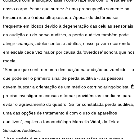
cuidados com a audição, assim como fazemos com o restante de
nosso corpo. Achar que surdez é uma preocupação somente na
terceira idade é ideia ultrapassada. Apesar do distúrbio ser
frequente em idosos devido à degeneração das células sensoriais
da audição ou do nervo auditivo, a perda auditiva também pode
atingir crianças, adolescentes e adultos; e isso já vem ocorrendo
em escala cada vez maior por causa da ‘overdose’ sonora que nos
rodeia.
“Sempre que sentirem uma diminuição na audição ou zumbido – o
que pode ser o primeiro sinal de perda auditiva -, as pessoas
devem buscar a orientação de um médico otorrinolaringologista. É
preciso investigar as causas e tomar providências imediatas para
evitar o agravamento do quadro. Se for constatada perda auditiva,
uma das opções de tratamento é com o uso de aparelhos
auditivos”, explica a fonoaudióloga Marcella Vidal, da Telex
Soluções Auditivas.