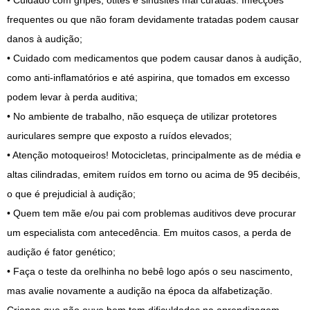
• Cuidado com gripes, otites e sinusites mal curadas. Infecções
frequentes ou que não foram devidamente tratadas podem causar
danos à audição;
• Cuidado com medicamentos que podem causar danos à audição,
como anti-inflamatórios e até aspirina, que tomados em excesso
podem levar à perda auditiva;
• No ambiente de trabalho, não esqueça de utilizar protetores
auriculares sempre que exposto a ruídos elevados;
• Atenção motoqueiros! Motocicletas, principalmente as de média e
altas cilindradas, emitem ruídos em torno ou acima de 95 decibéis,
o que é prejudicial à audição;
• Quem tem mãe e/ou pai com problemas auditivos deve procurar
um especialista com antecedência. Em muitos casos, a perda de
audição é fator genético;
• Faça o teste da orelhinha no bebê logo após o seu nascimento,
mas avalie novamente a audição na época da alfabetização.