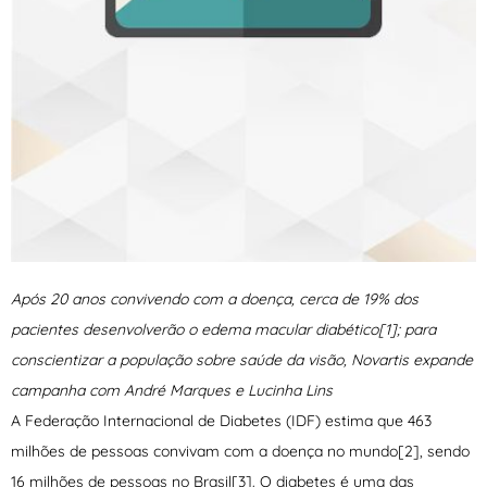
Após 20 anos convivendo com a doença, cerca de 19% dos
pacientes desenvolverão o edema macular diabético[1]; para
conscientizar a população sobre saúde da visão, Novartis expande
campanha com André Marques e Lucinha Lins
A Federação Internacional de Diabetes (IDF) estima que 463
milhões de pessoas convivam com a doença no mundo[2], sendo
16 milhões de pessoas no Brasil[3]. O diabetes é uma das