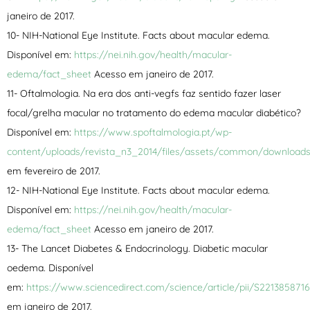
janeiro de 2017.
10- NIH-National Eye Institute. Facts about macular edema.
Disponível em:
https://nei.nih.gov/health/macular-
edema/fact_sheet
Acesso em janeiro de 2017.
11- Oftalmologia. Na era dos anti-vegfs faz sentido fazer laser
focal/grelha macular no tratamento do edema macular diabético?
Disponível em:
https://www.spoftalmologia.pt/wp-
content/uploads/revista_n3_2014/files/assets/common/downloads
em fevereiro de 2017.
12- NIH-National Eye Institute. Facts about macular edema.
Disponível em:
https://nei.nih.gov/health/macular-
edema/fact_sheet
Acesso em janeiro de 2017.
13- The Lancet Diabetes & Endocrinology. Diabetic macular
oedema. Disponível
em:
https://www.sciencedirect.com/science/article/pii/S221385871
em janeiro de 2017.