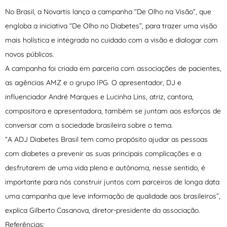
No Brasil, a Novartis lança a campanha “De Olho na Visão”, que
engloba a iniciativa “De Olho no Diabetes”, para trazer uma visão
mais holística e integrada no cuidado com a visão e dialogar com
novos públicos.
A campanha foi criada em parceria com associações de pacientes,
as agências AMZ e o grupo IPG. O apresentador, DJ e
influenciador André Marques e Lucinha Lins, atriz, cantora,
compositora e apresentadora, também se juntam aos esforços de
conversar com a sociedade brasileira sobre o tema.
“A ADJ Diabetes Brasil tem como propósito ajudar as pessoas
com diabetes a prevenir as suas principais complicações e a
desfrutarem de uma vida plena e autônoma, nesse sentido, é
importante para nós construir juntos com parceiros de longa data
uma campanha que leve informação de qualidade aos brasileiros”,
explica Gilberto Casanova, diretor-presidente da associação.
Referências: