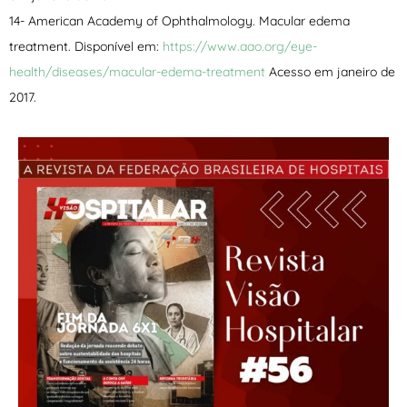
14- American Academy of Ophthalmology. Macular edema
treatment. Disponível em:
https://www.aao.org/eye-
health/diseases/macular-edema-treatment
Acesso em janeiro de
2017.