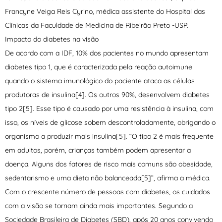
Francyne Veiga Reis Cyrino, médica assistente do Hospital das
Clínicas da Faculdade de Medicina de Ribeirão Preto -USP.
Impacto do diabetes na visão
De acordo com a IDF, 10% dos pacientes no mundo apresentam
diabetes tipo 1, que é caracterizada pela reação autoimune
quando o sistema imunológico do paciente ataca as células
produtoras de insulina[4]. Os outros 90%, desenvolvem diabetes
tipo 2[5]. Esse tipo é causado por uma resistência à insulina, com
isso, os níveis de glicose sobem descontroladamente, obrigando o
organismo a produzir mais insulina[5]. “O tipo 2 é mais frequente
em adultos, porém, crianças também podem apresentar a
doença. Alguns dos fatores de risco mais comuns são obesidade,
sedentarismo e uma dieta não balanceada[5]”, afirma a médica.
Com o crescente número de pessoas com diabetes, os cuidados
com a visão se tornam ainda mais importantes. Segundo a
Sociedade Brasileira de Diabetes (SBD), após 20 anos convivendo