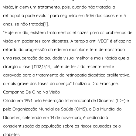
visão, iniciem um tratamento, pois, quando não tratada, a
retinopatia pode evoluir para cegueira em 50% dos casos em 5
anos, se não tratada[1].
“Hoje em dia, existem tratamentos eficazes para os problemas de
visão em pacientes com diabetes. A terapia anti-VEGF é eficaz no
retardo da progressão do edema macular e tem demonstrado
uma recuperação da acuidade visual melhor e mais rápida que a
cirurgia a laser[11,12,13,14], além de ter sido recentemente
aprovada para o tratamento da retinopatia diabética proliferativa,
a mais grave das fases da doença” finaliza a Dra Francyne.
Campanha De Olho Na Visão
Criado em 1991 pela Federação Internacional de Diabetes (IDF) e
pela Organização Mundial de Saúde (OMS), o Dia Mundial do
Diabetes, celebrado em 14 de novembro, é dedicado à
conscientização da população sobre os riscos causados pelo
diabetes.