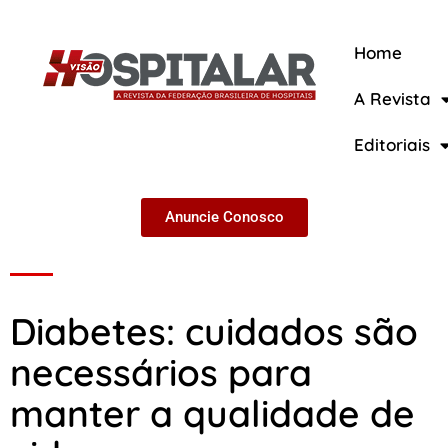
Home
A Revista
A Revista
Editoriais
Anuncie Conosco
Diabetes: cuidados são
necessários para
manter a qualidade de