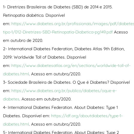
1- Diretrizes Brasileiras de Diabetes (SBD) de 2014 e 2015.
Retinopatia diabética. Disponível
em:
https://www.diabetes.org.br/profissionais/images/pdf/diabete
tipo-1/012-Diretrizes-SBD-Retinopatia-Diabetica-pg149.pdf
Acesso
em outubro de 2020.
2- International Diabetes Federation, Diabetes Atlas 9th Edition,
2019: Worldwide Toll of Diabetes. Disponível
em:
https://www.diabetesatlas.org/en/sections/worldwide-toll-of-
diabetes.html
. Acesso em outubro/2020.
3- Sociedade Brasileira de Diabetes. O Que é Diabetes? Disponível
em:
https://www.diabetes.org.br/publico/diabetes/oque-e-
diabetes
. Acesso em outubro/2020.
4- International Diabetes Federation. About Diabetes: Type 1
Diabetes. Disponível em:
https://idf.org/aboutdiabetes/type-1-
diabetes.html
. Acesso em outubro/2020.
5- International Diabetes Federation. About Diabetes: Type 2