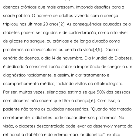
doenças crônicas que mais crescem, impondo desafios para a
saúde pública. O número de adultos vivendo com a doença
triplicou nos últimos 20 anos[2]. As consequências causadas pelo
diabetes podem ser agudas e de curta-duração, como alto nível
de glicose no sangue, ou crônicas e de longa duração como
problemas cardiovasculares ou perda da visão[4,5]. Dado o
cenário da doença, o dia 14 de novembro, Dia Mundial do Diabetes,
é dedicado à conscientização sobre a importância de chegar a um
diagnóstico rapidamente, e assim, iniciar tratamento e
acompanhamento médico, incluindo visitas ao oftalmologista.
Por ser, muitas vezes, silenciosa, estima-se que 50% das pessoas
com diabetes não sabem que têm a doença[6]. Com isso, o
paciente não toma os cuidados necessários. “Quando não tratado
corretamente, o diabetes pode causar diversos problemas. Na
visão, o diabetes descontrolado pode levar ao desenvolvimento da
retinopatia diabética e do edema macular diabético”, explica