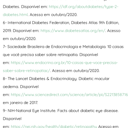
Diabetes. Disponível em:
https://idf.org/aboutdiabetes/type-2-
diabetes.html
. Acesso em outubro/2020.
6- International Diabetes Federation, Diabetes Atlas 9th Edition,
2019. Disponível em:
https://www.diabetesatlas.org/en/
. Acesso
em outubro/2020.
7- Sociedade Brasileira de Endocrinologia e Metabologia. 10 coisas
que você precisa saber sobre retinopatia. Disponível
em:
https://www.endocrino.org.br/10-coisas-que-voce-precisa-
saber-sobre-retinopatiac/
. Acesso em outubro/2020.
8- The Lancet Diabetes & Endocrinology. Diabetic macular
oedema. Disponível
em:
https://www.sciencedirect.com/science/article/pii/S221385871
em janeiro de 2017.
9- NIH-National Eye Institute. Facts about diabetic eye disease.
Disponível
em:
https://nei.nih.gov/health/diabetic/retinopathy
Acesso em