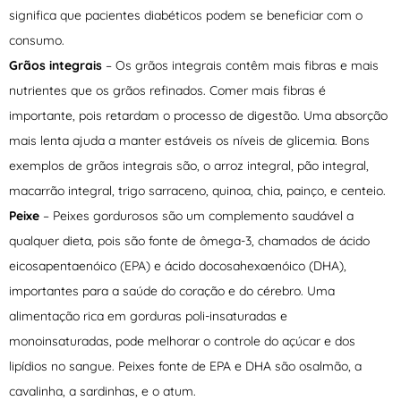
significa que pacientes diabéticos podem se beneficiar com o
consumo.
Grãos integrais
– Os grãos integrais contêm mais fibras e mais
nutrientes que os grãos refinados. Comer mais fibras é
importante, pois retardam o processo de digestão. Uma absorção
mais lenta ajuda a manter estáveis os níveis de glicemia. Bons
exemplos de grãos integrais são, o arroz integral, pão integral,
macarrão integral, trigo sarraceno, quinoa, chia, painço, e centeio.
Peixe
– Peixes gordurosos são um complemento saudável a
qualquer dieta, pois são fonte de ômega-3, chamados de ácido
eicosapentaenóico (EPA) e ácido docosahexaenóico (DHA),
importantes para a saúde do coração e do cérebro. Uma
alimentação rica em gorduras poli-insaturadas e
monoinsaturadas, pode melhorar o controle do açúcar e dos
lipídios no sangue. Peixes fonte de EPA e DHA são osalmão, a
cavalinha, a sardinhas, e o atum.