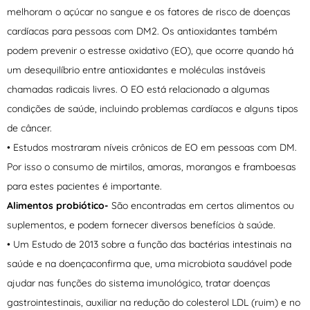
melhoram o açúcar no sangue e os fatores de risco de doenças
cardíacas para pessoas com DM2. Os antioxidantes também
podem prevenir o estresse oxidativo (EO), que ocorre quando há
um desequilíbrio entre antioxidantes e moléculas instáveis
chamadas radicais livres. O EO está relacionado a algumas
condições de saúde, incluindo problemas cardíacos e alguns tipos
de câncer.
• Estudos mostraram níveis crônicos de EO em pessoas com DM.
Por isso o consumo de mirtilos, amoras, morangos e framboesas
para estes pacientes é importante.
Alimentos probiótico-
São encontradas em certos alimentos ou
suplementos, e podem fornecer diversos benefícios à saúde.
• Um Estudo de 2013 sobre a função das bactérias intestinais na
saúde e na doençaconfirma que, uma microbiota saudável pode
ajudar nas funções do sistema imunológico, tratar doenças
gastrointestinais, auxiliar na redução do colesterol LDL (ruim) e no