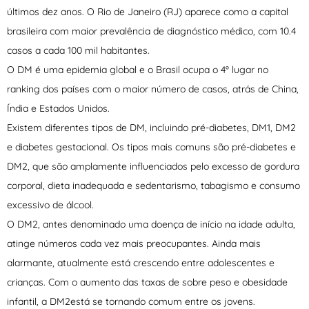
últimos dez anos. O Rio de Janeiro (RJ) aparece como a capital
brasileira com maior prevalência de diagnóstico médico, com 10.4
casos a cada 100 mil habitantes.
O DM é uma epidemia global e o Brasil ocupa o 4º lugar no
ranking dos países com o maior número de casos, atrás de China,
Índia e Estados Unidos.
Existem diferentes tipos de DM, incluindo pré-diabetes, DM1, DM2
e diabetes gestacional. Os tipos mais comuns são pré-diabetes e
DM2, que são amplamente influenciados pelo excesso de gordura
corporal, dieta inadequada e sedentarismo, tabagismo e consumo
excessivo de álcool.
O DM2, antes denominado uma doença de início na idade adulta,
atinge números cada vez mais preocupantes. Ainda mais
alarmante, atualmente está crescendo entre adolescentes e
crianças. Com o aumento das taxas de sobre peso e obesidade
infantil, a DM2está se tornando comum entre os jovens.