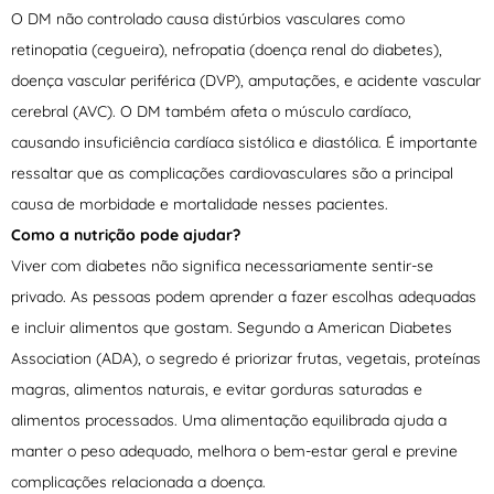
O DM não controlado causa distúrbios vasculares como
retinopatia (cegueira), nefropatia (doença renal do diabetes),
doença vascular periférica (DVP), amputações, e acidente vascular
cerebral (AVC). O DM também afeta o músculo cardíaco,
causando insuficiência cardíaca sistólica e diastólica. É importante
ressaltar que as complicações cardiovasculares são a principal
causa de morbidade e mortalidade nesses pacientes.
Como a nutrição pode ajudar?
Viver com diabetes não significa necessariamente sentir-se
privado. As pessoas podem aprender a fazer escolhas adequadas
e incluir alimentos que gostam. Segundo a American Diabetes
Association (ADA), o segredo é priorizar frutas, vegetais, proteínas
magras, alimentos naturais, e evitar gorduras saturadas e
alimentos processados. Uma alimentação equilibrada ajuda a
manter o peso adequado, melhora o bem-estar geral e previne
complicações relacionada a doença.