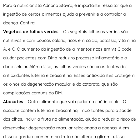
Para a nutricionista Adriana Stavro, é importante ressaltar que a
ingestão de certos alimentos ajuda a prevenir e a controlar a
doença. Confira:
Vegetais de folhas verdes
– Os vegetais folhosos verdes são
nutritivos e com poucas caloria, ricos em cálcio, potássio, vitamina
A, e C. O aumento da ingestão de alimentos ricos em vit C pode
ajudar pacientes com DMa reduziro processo inflamatório e o
dano celular. Além disso, as folhas verdes são boas fontes dos
antioxidantes luteína e zeaxantina. Esses antioxidantes protegem
os olhos da degeneração macular e da catarata, que são
complicações comuns do DM.
Abacates
– Outro alimento que vai ajudar na saúde ocular. O
abacate contém luteína e zeaxantina, importantes para a saúde
dos olhos. Incluir a fruta na alimentação, ajuda a reduzir o risco de
desenvolver degeneração macular relacionada a doença. Além
disso a gordura presente na fruta não altera a glicemia. Isso