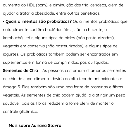
aumento do HDL (bom), e diminuição dos triglicerídeos, além de
ajudar a tratar a obesidade, entre outros benefícios.
•
Quais alimentos são probióticos?
Os alimentos probióticos que
naturalmente contêm bactérias úteis, são o chucrute, o
kombuchá, kefir, alguns tipos de picles (não pasteurizados),
vegetais em conserva (não pasteurizados), e alguns tipos de
iogurtes. Os probióticos também podem ser encontrados em
suplementos em forma de comprimidos, pós ou líquidos.
Sementes de Chia
– As pessoas costumam chamar as sementes
de chia de superalimento devido ao alto teor de antioxidantes e
ômega-3. Elas também são uma boa fonte de proteínas e fibras
vegetais. As sementes de chia podem ajudá-lo a atingir um peso
saudável, pois as fibras reduzem a fome além de manter o
controle glicêmico.
Mais sobre Adriana Stavro: