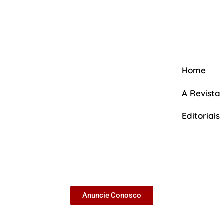
Home
A Revista
Editoriais
A Revista
Anuncie Conosco