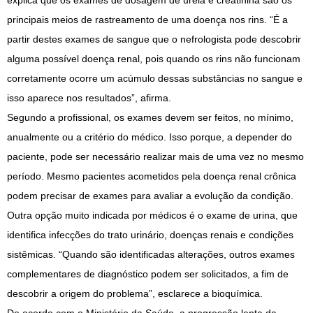
explica que os exames de dosagem de ureia e creatinina são os
principais meios de rastreamento de uma doença nos rins. “É a
partir destes exames de sangue que o nefrologista pode descobrir
alguma possível doença renal, pois quando os rins não funcionam
corretamente ocorre um acúmulo dessas substâncias no sangue e
isso aparece nos resultados”, afirma.
Segundo a profissional, os exames devem ser feitos, no mínimo,
anualmente ou a critério do médico. Isso porque, a depender do
paciente, pode ser necessário realizar mais de uma vez no mesmo
período. Mesmo pacientes acometidos pela doença renal crônica
podem precisar de exames para avaliar a evolução da condição.
Outra opção muito indicada por médicos é o exame de urina, que
identifica infecções do trato urinário, doenças renais e condições
sistêmicas. “Quando são identificadas alterações, outros exames
complementares de diagnóstico podem ser solicitados, a fim de
descobrir a origem do problema”, esclarece a bioquímica.