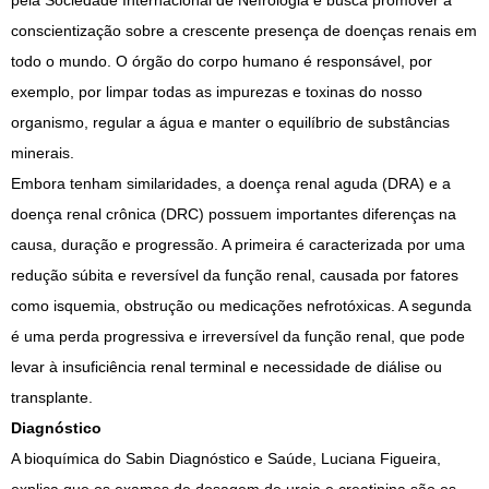
pela Sociedade Internacional de Nefrologia e busca promover a
conscientização sobre a crescente presença de doenças renais em
todo o mundo. O órgão do corpo humano é responsável, por
exemplo, por limpar todas as impurezas e toxinas do nosso
organismo, regular a água e manter o equilíbrio de substâncias
minerais.
Embora tenham similaridades, a doença renal aguda (DRA) e a
doença renal crônica (DRC) possuem importantes diferenças na
causa, duração e progressão. A primeira é caracterizada por uma
redução súbita e reversível da função renal, causada por fatores
como isquemia, obstrução ou medicações nefrotóxicas. A segunda
é uma perda progressiva e irreversível da função renal, que pode
levar à insuficiência renal terminal e necessidade de diálise ou
transplante.
Diagnóstico
A bioquímica do Sabin Diagnóstico e Saúde, Luciana Figueira,