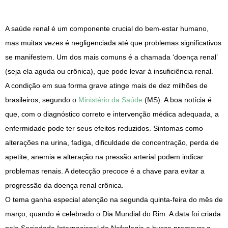
A saúde renal é um componente crucial do bem-estar humano,
mas muitas vezes é negligenciada até que problemas significativos
se manifestem. Um dos mais comuns é a chamada ‘doença renal’
(seja ela aguda ou crônica), que pode levar à insuficiência renal.
A condição em sua forma grave atinge mais de dez milhões de
brasileiros, segundo o
Ministério da Saúde
(MS). A boa notícia é
que, com o diagnóstico correto e intervenção médica adequada, a
enfermidade pode ter seus efeitos reduzidos. Sintomas como
alterações na urina, fadiga, dificuldade de concentração, perda de
apetite, anemia e alteração na pressão arterial podem indicar
problemas renais. A detecção precoce é a chave para evitar a
progressão da doença renal crônica.
O tema ganha especial atenção na segunda quinta-feira do mês de
março, quando é celebrado o Dia Mundial do Rim. A data foi criada