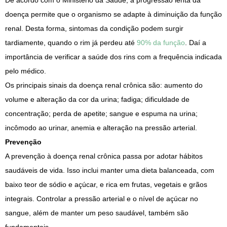
De acordo com o Ministério da Saúde, a progressão lenta da
doença permite que o organismo se adapte à diminuição da função
renal. Desta forma, sintomas da condição podem surgir
tardiamente, quando o rim já perdeu até
90% da função
. Daí a
importância de verificar a saúde dos rins com a frequência indicada
pelo médico.
Os principais sinais da doença renal crônica são: aumento do
volume e alteração da cor da urina; fadiga; dificuldade de
concentração; perda de apetite; sangue e espuma na urina;
incômodo ao urinar, anemia e alteração na pressão arterial.
Prevenção
A prevenção à doença renal crônica passa por adotar hábitos
saudáveis de vida. Isso inclui manter uma dieta balanceada, com
baixo teor de sódio e açúcar, e rica em frutas, vegetais e grãos
integrais. Controlar a pressão arterial e o nível de açúcar no
sangue, além de manter um peso saudável, também são