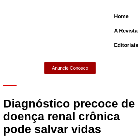
Home
A Revista
Editoriais
Anuncie Conosco
A Revista
Diagnóstico precoce de
doença renal crônica
pode salvar vidas