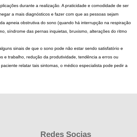
plicações durante a realização. A praticidade e comodidade de ser
 chegar a mais diagnósticos e fazer com que as pessoas sejam
o da apneia obstrutiva do sono (quando há interrupção na respiração
mo, síndrome das pernas inquietas, bruxismo, alterações do ritmo
uns sinais de que o sono pode não estar sendo satisfatório e
s e trabalho, redução da produtividade, tendência a erros ou
 paciente relatar tais sintomas, o médico especialista pode pedir a
Redes Socias