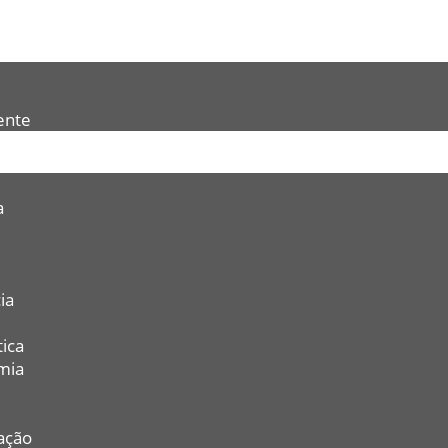
ente
a
ia
ica
mia
ação