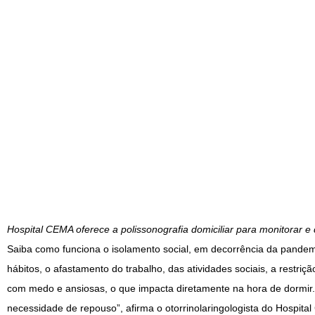
Hospital CEMA oferece a polissonografia domiciliar para monitorar e 
Saiba como funciona o isolamento social, em decorrência da pandem
hábitos, o afastamento do trabalho, das atividades sociais, a restri
com medo e ansiosas, o que impacta diretamente na hora de dormir.
necessidade de repouso”, afirma o otorrinolaringologista do Hospit