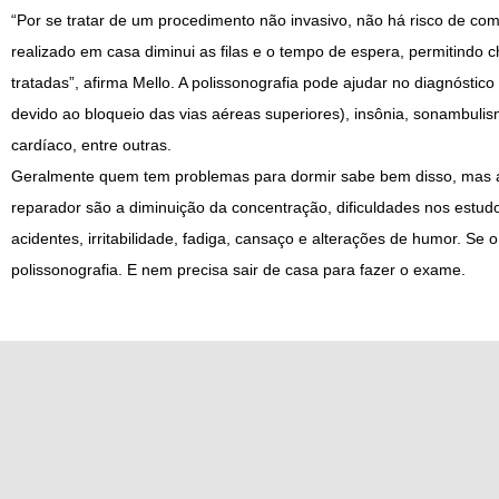
“Por se tratar de um procedimento não invasivo, não há risco de com
realizado em casa diminui as filas e o tempo de espera, permitindo
tratadas”, afirma Mello. A polissonografia pode ajudar no diagnóstic
devido ao bloqueio das vias aéreas superiores), insônia, sonambulis
cardíaco, entre outras.
Geralmente quem tem problemas para dormir sabe bem disso, mas alg
reparador são a diminuição da concentração, dificuldades nos estudo
acidentes, irritabilidade, fadiga, cansaço e alterações de humor. Se o
polissonografia. E nem precisa sair de casa para fazer o exame.