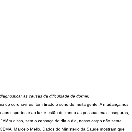
diagnosticar as causas da dificuldade de dormir.
ia de coronavírus, tem tirado o sono de muita gente. A mudança nos
ção aos esportes e ao lazer estão deixando as pessoas mais inseguras,
 “Além disso, sem o cansaço do dia a dia, nosso corpo não sente
al CEMA, Marcelo Mello. Dados do Ministério da Saúde mostram que