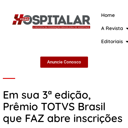
Home
A Revista
A Revista
Editoriais
Anuncie Conosco
Em sua 3ª edição,
Prêmio TOTVS Brasil
que FAZ abre inscrições