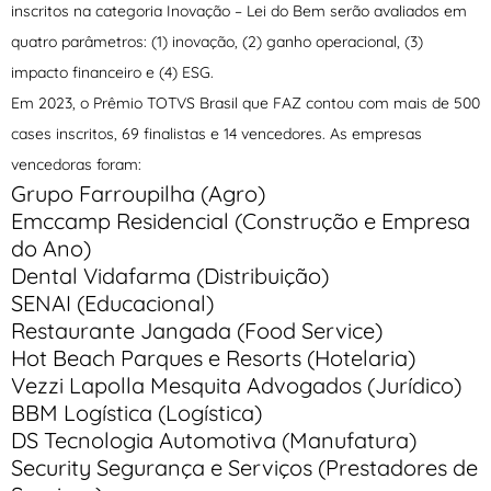
inscritos na categoria Inovação – Lei do Bem serão avaliados em
quatro parâmetros: (1) inovação, (2) ganho operacional, (3)
impacto financeiro e (4) ESG.
Em 2023, o Prêmio TOTVS Brasil que FAZ contou com mais de 500
cases inscritos, 69 finalistas e 14 vencedores. As empresas
vencedoras foram:
Grupo Farroupilha (Agro)
Emccamp Residencial (Construção e Empresa
do Ano)
Dental Vidafarma (Distribuição)
SENAI (Educacional)
Restaurante Jangada (Food Service)
Hot Beach Parques e Resorts (Hotelaria)
Vezzi Lapolla Mesquita Advogados (Jurídico)
BBM Logística (Logística)
DS Tecnologia Automotiva (Manufatura)
Security Segurança e Serviços (Prestadores de