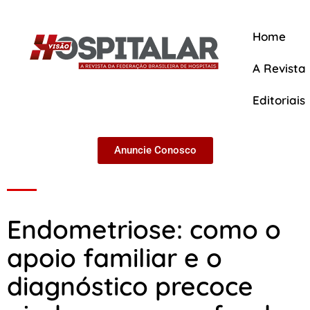
Home
A Revista
Editoriais
Anuncie Conosco
A Revista
Endometriose: como o
apoio familiar e o
diagnóstico precoce