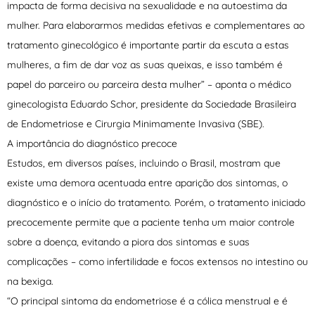
impacta de forma decisiva na sexualidade e na autoestima da
mulher. Para elaborarmos medidas efetivas e complementares ao
tratamento ginecológico é importante partir da escuta a estas
mulheres, a fim de dar voz as suas queixas, e isso também é
papel do parceiro ou parceira desta mulher” – aponta o médico
ginecologista Eduardo Schor, presidente da Sociedade Brasileira
de Endometriose e Cirurgia Minimamente Invasiva (SBE).
A importância do diagnóstico precoce
Estudos, em diversos países, incluindo o Brasil, mostram que
existe uma demora acentuada entre aparição dos sintomas, o
diagnóstico e o início do tratamento. Porém, o tratamento iniciado
precocemente permite que a paciente tenha um maior controle
sobre a doença, evitando a piora dos sintomas e suas
complicações – como infertilidade e focos extensos no intestino ou
na bexiga.
“O principal sintoma da endometriose é a cólica menstrual e é