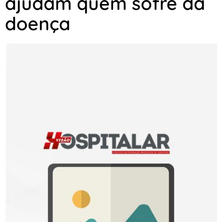
ajudam quem sofre da
doença