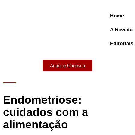
Home
A Revista
Editoriais
Anuncie Conosco
A Revista
Endometriose:
cuidados com a
alimentação