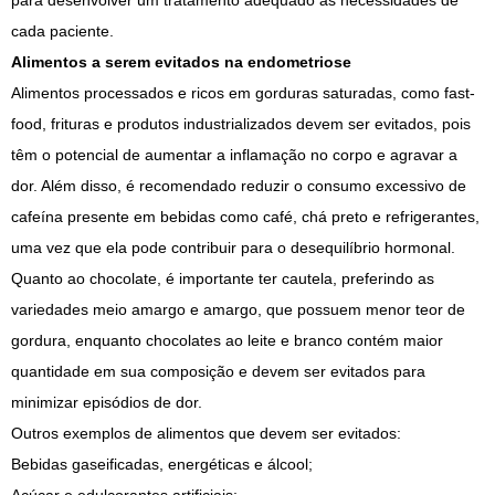
para desenvolver um tratamento adequado às necessidades de
cada paciente.
Alimentos a serem evitados na endometriose
Alimentos processados e ricos em gorduras saturadas, como fast-
food, frituras e produtos industrializados devem ser evitados, pois
têm o potencial de aumentar a inflamação no corpo e agravar a
dor. Além disso, é recomendado reduzir o consumo excessivo de
cafeína presente em bebidas como café, chá preto e refrigerantes,
uma vez que ela pode contribuir para o desequilíbrio hormonal.
Quanto ao chocolate, é importante ter cautela, preferindo as
variedades meio amargo e amargo, que possuem menor teor de
gordura, enquanto chocolates ao leite e branco contém maior
quantidade em sua composição e devem ser evitados para
minimizar episódios de dor.
Outros exemplos de alimentos que devem ser evitados:
Bebidas gaseificadas, energéticas e álcool;