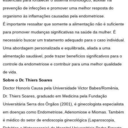
essenciais para fortalecer o sistema imunológico, auxiliar na
prevenção de infecções e promover uma melhor resposta do
organismo às inflamações causadas pela endometriose.
É importante ressaltar que somente a alimentação não é suficiente
para promover mudanças significativas na saúde da mulher. É
necessário buscar um tratamento adequado para o caso individual.
Uma abordagem personalizada e equilibrada, aliada a uma
alimentação saudável, pode trazer benefícios significativos para o
controle da endometriose e contribuir para uma melhor qualidade
de vida.
Sobre o Dr. Thiers Soares
Doctor Honoris Causa pela Universidade Victor Babes/Romênia,
Dr. Thiers Soares, graduado em Medicina pela Fundação
Universitária Serra dos Órgãos (2001), é ginecologista especialista
em doenças como Endometriose, Adenomiose e Miomas. Também
é médico do setor de endoscopia ginecológica (Laparoscopia,