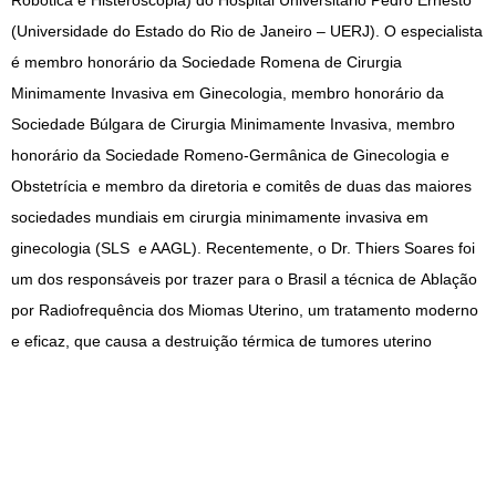
Robótica e Histeroscopia) do Hospital Universitário Pedro Ernesto
(Universidade do Estado do Rio de Janeiro – UERJ). O especialista
é membro honorário da Sociedade Romena de Cirurgia
Minimamente Invasiva em Ginecologia, membro honorário da
Sociedade Búlgara de Cirurgia Minimamente Invasiva, membro
honorário da Sociedade Romeno-Germânica de Ginecologia e
Obstetrícia e membro da diretoria e comitês de duas das maiores
sociedades mundiais em cirurgia minimamente invasiva em
ginecologia (SLS e AAGL). Recentemente, o Dr. Thiers Soares foi
um dos responsáveis por trazer para o Brasil a técnica de Ablação
por Radiofrequência dos Miomas Uterino, um tratamento moderno
e eficaz, que causa a destruição térmica de tumores uterino