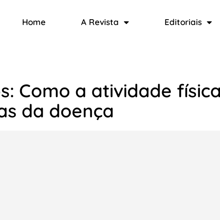
Home
A Revista
Editoriais
s: Como a atividade físic
mas da doença