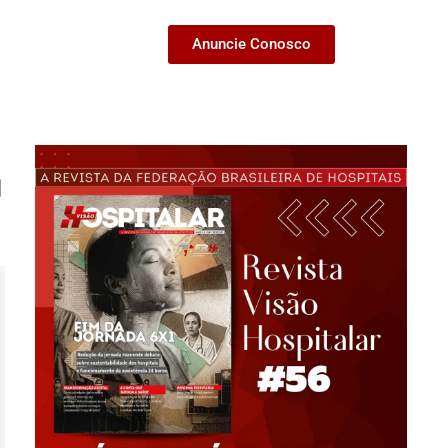
Anuncie Conosco
a