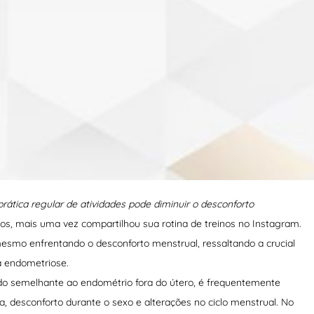
prática regular de atividades pode diminuir o desconforto
os, mais uma vez compartilhou sua rotina de treinos no Instagram.
smo enfrentando o desconforto menstrual, ressaltando a crucial
a endometriose.
ido semelhante ao endométrio fora do útero, é frequentemente
a, desconforto durante o sexo e alterações no ciclo menstrual. No