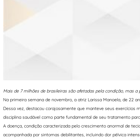
Mais de 7 milhões de brasileiras são afetadas pela condição, mas a 
Na primeira semana de novembro, a atriz Larissa Manoela, de 22 an
Dessa vez, destacou corajosamente que manteve seus exercícios me
disciplina saudável como parte fundamental de seu tratamento par
A doença, condição caracterizada pelo crescimento anormal de tec
acompanhada por sintomas debilitantes, incluindo dor pélvica intens