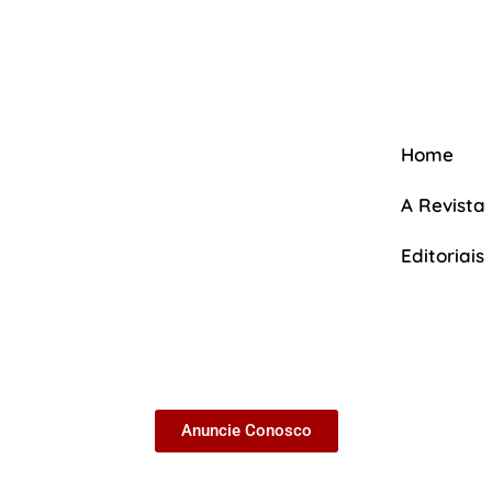
Home
A Revista
Editoriais
A Revista
Anuncie Conosco