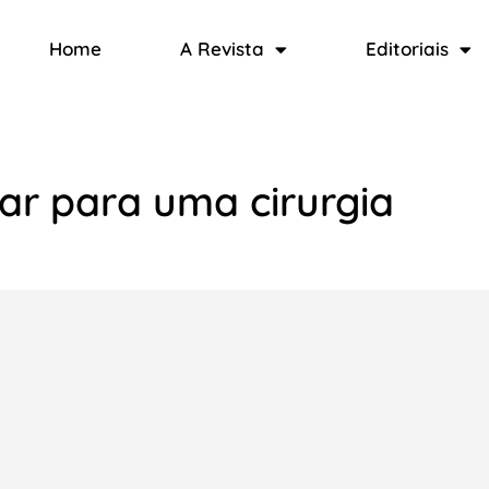
Home
A Revista
Editoriais
r para uma cirurgia