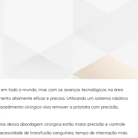
s em todo o mundo, mas com os avanços tecnológicos na área
mento altamente eficaz e precisa. Utilizando um sistema robótico
ocedimento cirúrgico visa remover a próstata com precisão,
.
cios dessa abordagem cirúrgica estão maior precisão e controle
necessidade de transfusão sanguínea, tempo de internação mais