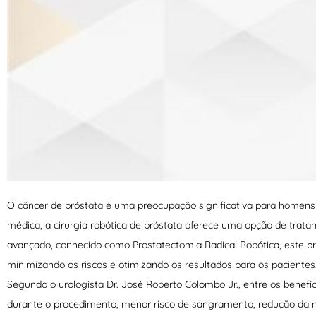
O câncer de próstata é uma preocupação significativa para homen
médica, a cirurgia robótica de próstata oferece uma opção de trata
avançado, conhecido como Prostatectomia Radical Robótica, este pr
minimizando os riscos e otimizando os resultados para os pacientes
Segundo o urologista Dr. José Roberto Colombo Jr., entre os benefí
durante o procedimento, menor risco de sangramento, redução da 