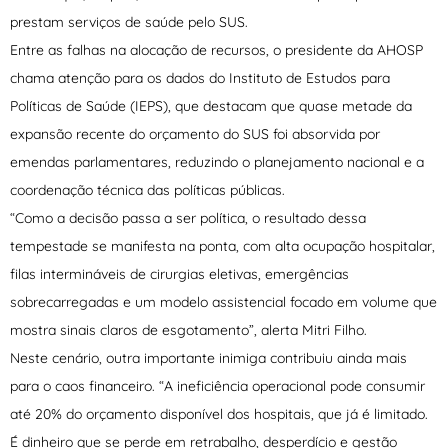
prestam serviços de saúde pelo SUS.
Entre as falhas na alocação de recursos, o presidente da AHOSP
chama atenção para os dados do Instituto de Estudos para
Políticas de Saúde (IEPS), que destacam que quase metade da
expansão recente do orçamento do SUS foi absorvida por
emendas parlamentares, reduzindo o planejamento nacional e a
coordenação técnica das políticas públicas.
“Como a decisão passa a ser política, o resultado dessa
tempestade se manifesta na ponta, com alta ocupação hospitalar,
filas intermináveis de cirurgias eletivas, emergências
sobrecarregadas e um modelo assistencial focado em volume que
mostra sinais claros de esgotamento”, alerta Mitri Filho.
Neste cenário, outra importante inimiga contribuiu ainda mais
para o caos financeiro. “A ineficiência operacional pode consumir
até 20% do orçamento disponível dos hospitais, que já é limitado.
É dinheiro que se perde em retrabalho, desperdício e gestão