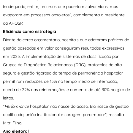
inadequada; enfim, recursos que poderiam salvar vidas, mas
evaporam em processos obsoletos”, complementa o presidente
da AHOSP.
Eficiência como estratégia
Diante do cerco orçamentário, hospitais que adotaram práticas de
gestão baseadas em valor conseguiram resultados expressivos
em 2025. A implementação de sistemas de classificação por
Grupos de Diagnóstico Relacionados (DRG), protocolos de alta
segura e gestão rigorosa do tempo de permanência hospitalar
permitiram reduções de 15% no tempo médio de internação,
queda de 22% nas reinternações e aumento de até 30% no giro de
leitos.
“
Performance
hospitalar não nasce do acaso. Ela nasce de gestão
qualificada, união institucional e coragem para mudar”, ressalta
Mitri Filho.
Ano eleitoral