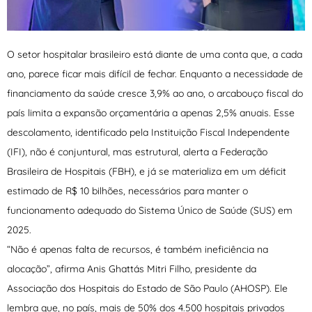
O setor hospitalar brasileiro está diante de uma conta que, a cada
ano, parece ficar mais difícil de fechar. Enquanto a necessidade de
financiamento da saúde cresce 3,9% ao ano, o arcabouço fiscal do
país limita a expansão orçamentária a apenas 2,5% anuais. Esse
descolamento, identificado pela Instituição Fiscal Independente
(IFI), não é conjuntural, mas estrutural, alerta a Federação
Brasileira de Hospitais (FBH), e já se materializa em um déficit
estimado de R$ 10 bilhões, necessários para manter o
funcionamento adequado do Sistema Único de Saúde (SUS) em
2025.
“Não é apenas falta de recursos, é também ineficiência na
alocação”, afirma Anis Ghattás Mitri Filho, presidente da
Associação dos Hospitais do Estado de São Paulo (AHOSP). Ele
lembra que, no país, mais de 50% dos 4.500 hospitais privados