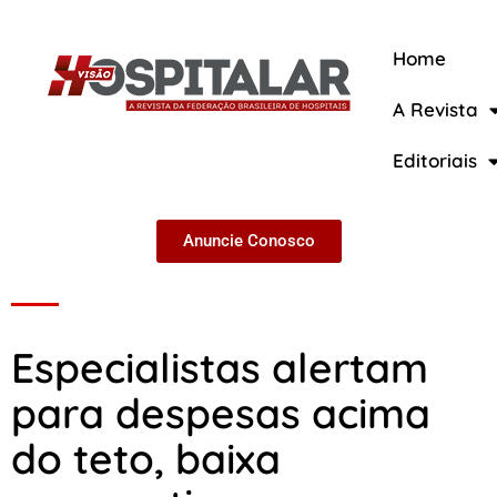
Home
A Revista
A Revista
Editoriais
Anuncie Conosco
Especialistas alertam
para despesas acima
do teto, baixa