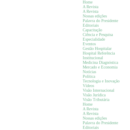
Home
A Revista
A Revista
Nossas edições
Palavra do Presidente
Editoriais
Capacitação
Ciência e Pesquisa
Especialidade
Eventos
Gestão Hospitalar
Hospital Referência
Institucional
Medicina Diagnóstica
Mercado e Economia
Notícias
Política
Tecnologia e Inovação
Vídeos
Visão Internacional
Visão Jurídica
Visão Tributária
Home
A Revista
A Revista
Nossas edições
Palavra do Presidente
Editoriais