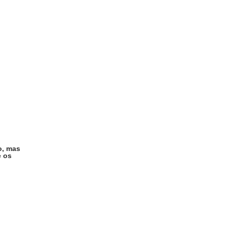
o, mas
e os