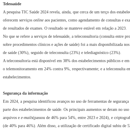
Telessaúde
A pesquisa TIC Saúde 2024 revela, ainda, que cerca de um terço dos estabele
oferecem serviços
online
aos pacientes, como agendamento de consultas e exa
de resultados de exames. O resultado se manteve estável em relação a 2023.
No que se refere a serviços de telessaúde, a teleconsultoria (consulta entre pr
sobre procedimentos clínicos e ações de saúde) foi a mais disponibilizada nos
de saúde (30%), seguido de teleconsulta (23%) e telediagnóstico (23%).
A teleconsultoria está disponível em 38% dos estabelecimentos públicos e e
o telemonitoramento em 24% contra 9%, respectivamente; e a teleconsulta 
estabelecimentos.
Segurança da informação
Em 2024, a pesquisa identificou avanços no uso de ferramentas de segurança
parte dos estabelecimentos de saúde. Os principais aumentos se deram no uso 
arquivos e
e-mails
(passou de 46% para 54%, entre 2023 e 2024), e criptograf
(de 40% para 46%). Além disso, a utilização de certificado digital subiu de