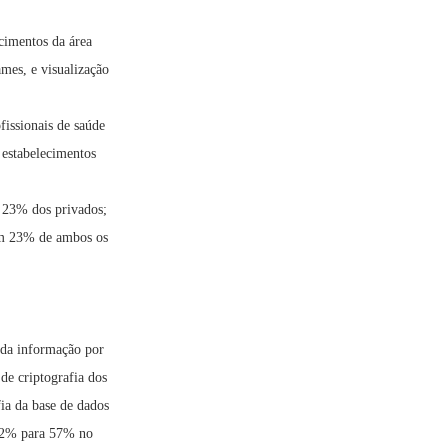
cimentos da área
mes, e visualização
ofissionais de saúde
 estabelecimentos
m 23% dos privados;
em 23% de ambos os
 da informação por
de criptografia dos
ia da base de dados
 52% para 57% no