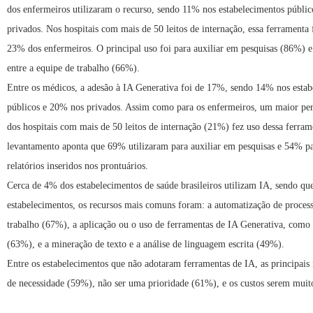
dos enfermeiros utilizaram o recurso, sendo 11% nos estabelecimentos públi
privados. Nos hospitais com mais de 50 leitos de internação, essa ferramenta 
23% dos enfermeiros. O principal uso foi para auxiliar em pesquisas (86%) 
entre a equipe de trabalho (66%).
Entre os médicos, a adesão à IA Generativa foi de 17%, sendo 14% nos estab
públicos e 20% nos privados. Assim como para os enfermeiros, um maior per
dos hospitais com mais de 50 leitos de internação (21%) fez uso dessa ferram
levantamento aponta que 69% utilizaram para auxiliar em pesquisas e 54% pa
relatórios inseridos nos prontuários.
Cerca de 4% dos estabelecimentos de saúde brasileiros utilizam IA, sendo que,
estabelecimentos, os recursos mais comuns foram: a automatização de process
trabalho (67%), a aplicação ou o uso de ferramentas de IA Generativa, com
(63%), e a mineração de texto e a análise de linguagem escrita (49%).
Entre os estabelecimentos que não adotaram ferramentas de IA, as principais r
de necessidade (59%), não ser uma prioridade (61%), e os custos serem muit