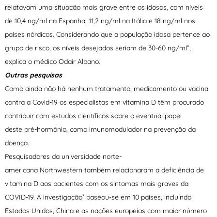
relatavam uma situação mais grave entre os idosos, com níveis
de 10,4 ng/ml na Espanha, 11,2 ng/ml na Itália e 18 ng/ml nos
países nórdicos. Considerando que a população idosa pertence ao
grupo de risco, os níveis desejados seriam de 30-60 ng/ml”,
explica o médico Odair Albano.
Outras pesquisas
Como ainda não há nenhum tratamento, medicamento ou vacina
contra a Covid-19 os especialistas em vitamina D têm procurado
contribuir com estudos científicos sobre o eventual papel
deste pré-hormônio, como imunomodulador na prevenção da
doença.
Pesquisadores da universidade norte-
americana Northwestern também relacionaram a deficiência de
vitamina D aos pacientes com os sintomas mais graves da
COVID-19. A investigação² baseou-se em 10 países, incluindo
Estados Unidos, China e as nações europeias com maior número