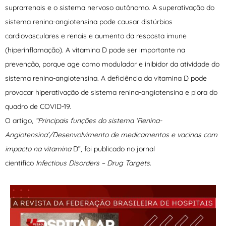
suprarrenais e o sistema nervoso autônomo. A superativação do
sistema renina-angiotensina pode causar distúrbios
cardiovasculares e renais e aumento da resposta imune
(hiperinflamação). A vitamina D pode ser importante na
prevenção, porque age como modulador e inibidor da atividade do
sistema renina-angiotensina. A deficiência da vitamina D pode
provocar hiperativação de sistema renina-angiotensina e piora do
quadro de COVID-19.
O artigo,
“Principais funções do sistema ‘Renina-
Angiotensina’/Desenvolvimento de medicamentos e vacinas com
impacto na vitamina
D”, foi publicado no jornal
científico
Infectious
Disorders
–
Drug
Targets
.