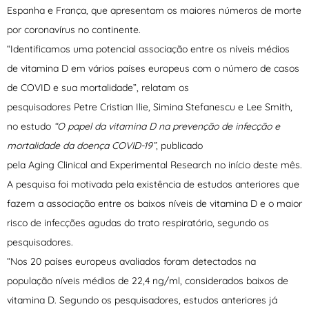
Espanha e França, que apresentam os maiores números de morte
por coronavírus no continente.
“Identificamos uma potencial associação entre os níveis médios
de vitamina D em vários países europeus com o número de casos
de COVID e sua mortalidade”, relatam os
pesquisadores Petre Cristian Ilie, Simina Stefanescu e Lee Smith,
no estudo
“O papel da vitamina D na prevenção de infecção e
mortalidade da doença COVID-19”
, publicado
pela Aging Clinical and Experimental Research no início deste mês.
A pesquisa foi motivada pela existência de estudos anteriores que
fazem a associação entre os baixos níveis de vitamina D e o maior
risco de infecções agudas do trato respiratório, segundo os
pesquisadores.
“Nos 20 países europeus avaliados foram detectados na
população níveis médios de 22,4 ng/ml, considerados baixos de
vitamina D. Segundo os pesquisadores, estudos anteriores já