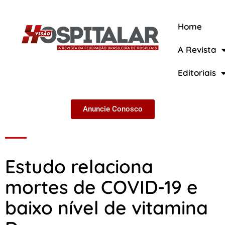
Home
A Revista
A Revista
Editoriais
Anuncie Conosco
Estudo relaciona
mortes de COVID-19 e
baixo nível de vitamina